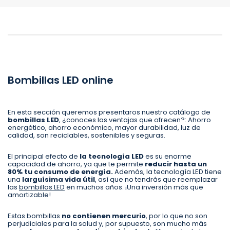
Bombillas LED online
En esta sección queremos presentaros nuestro catálogo de
bombillas LED
, ¿conoces las ventajas que ofrecen?: Ahorro
energético, ahorro económico, mayor durabilidad, luz de
calidad, son reciclables, sostenibles y seguras.
El principal efecto de
la tecnología LED
es su enorme
capacidad de ahorro, ya que te permite
reducir hasta un
80% tu consumo de energía.
Además, la tecnología LED tiene
una
larguísima vida útil
, así que no tendrás que reemplazar
las
bombillas LED
en muchos años. ¡Una inversión más que
amortizable!
Estas bombillas
no contienen mercurio
, por lo que no son
perjudiciales para la salud y, por supuesto, son mucho más