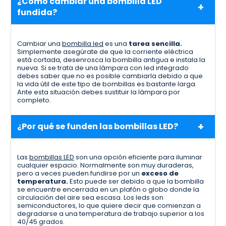
¿Cómo cambiar una bombilla LED
fundida?
Cambiar una
bombilla led
es una
tarea sencilla.
Simplemente asegúrate de que la corriente eléctrica
está cortada, desenrosca la bombilla antigua e instala la
nueva. Si se trata de una lámpara con led integrado
debes saber que no es posible cambiarla debido a que
la vida útil de este tipo de bombillas es bastante larga.
Ante esta situación debes sustituir la lámpara por
completo.
¿Por qué se funden las bombillas LED?
Las
bombillas LED
son una opción eficiente para iluminar
cualquier espacio. Normalmente son muy duraderas,
pero a veces pueden fundirse por un
exceso de
temperatura.
Esto puede ser debido a que la bombilla
se encuentre encerrada en un plafón o globo donde la
circulación del aire sea escasa. Los leds son
semiconductores, lo que quiere decir que comienzan a
degradarse a una temperatura de trabajo superior a los
40/45 grados.