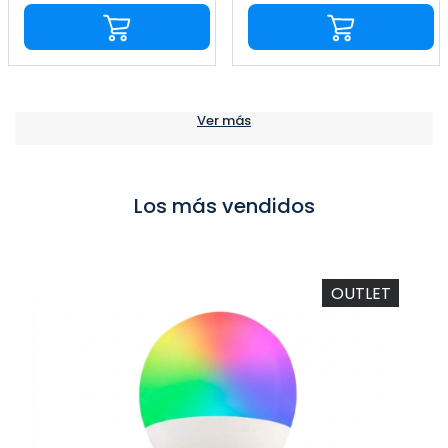
Ver más
Los más vendidos
OUTLET