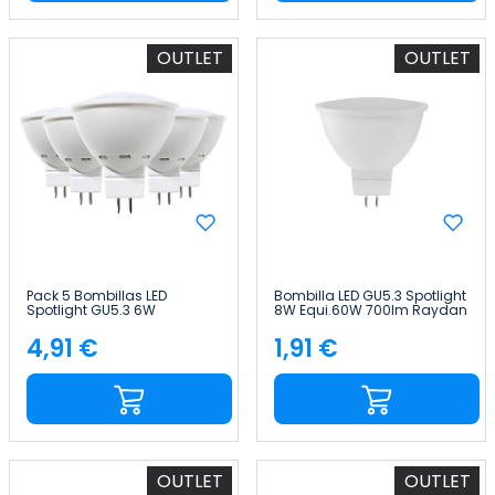
OUTLET
OUTLET
Pack 5 Bombillas LED
Bombilla LED GU5.3 Spotlight
Spotlight GU5.3 6W
8W Equi.60W 700lm Raydan
Equi.50W 540lm 3000K
Home
15000H Primer Leader
4,91 €
1,91 €
Precio
Precio
OUTLET
OUTLET