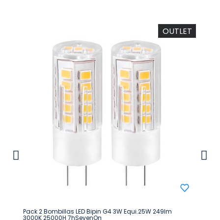
OUTLET
Pack 2 Bombillas LED Bipin G4 3W Equi.25W 249lm
3000K 25000H 7hSevenOn