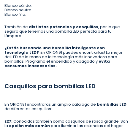
Blanco cálido.
Blanco neutro.
Blanco frío.
También de
distintas potencias y casquillos
, por lo que
seguro que tenemos una bombilla LED perfecta para tu
lámpara.
¿Estás buscando una bombilla inteligente con
tecnología LED?
¡En
ORION91
puedes encontrarlas! Lo mejor
del LED de la mano de la tecnología más innovadora para
bombillas. Programa el encendido y apagado y
evita
consumos innecesarios.
Casquillos para bombillas LED
En
ORION91
encontrarás un amplio catálogo de
bombillas LED
de diferentes casquillos:
E27:
Conocidas también como casquillos de rosca grande. Son
la
opción más común
para iluminar las estancias del hogar.