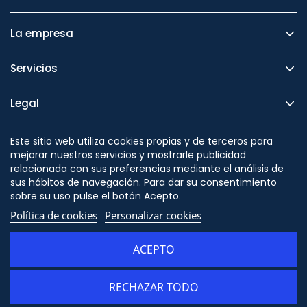
La empresa
Servicios
Legal
Seguridad
Este sitio web utiliza cookies propias y de terceros para
mejorar nuestros servicios y mostrarle publicidad
relacionada con sus preferencias mediante el análisis de
sus hábitos de navegación. Para dar su consentimiento
sobre su uso pulse el botón Acepto.
Síguenos en
Política de cookies
Personalizar cookies
ACEPTO
RECHAZAR TODO