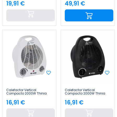
Home
19,91 €
49,91 €
Precio
Precio
Calefactor Vertical
Calefactor Vertical
Compacto 2000W Thinia
Compacto 2000W Thinia
Home
Home
16,91 €
16,91 €
Precio
Precio