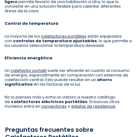
ligero
permite llevarlo de una habitación a otra, lo que lo
convierte en una solución flexible para calentar diferentes
áreas de la casa.
Control de temperatura
La mayoría de los
calefactores portátiles
están equipados
con
controles de
temperatura ajustables
, lo que permite a
los usuarios seleccionar la temperatura deseada.
Eficiencia energética
Un
calefactor portatil
suele ser eficiente en cuanto al consumo
de energía, especialmente en comparación con sistemas de
calefacción central. Esto puede resultar en un
ahorro
significativo
en las facturas de la luz.
No lo pienses más y echa un vistazo a nuestro catálogo
de
calefactores eléctricos portátiles
. Si buscas otros
modelos entra en
convectores
o
estufas de resistencia
.
Preguntas frecuentes sobre