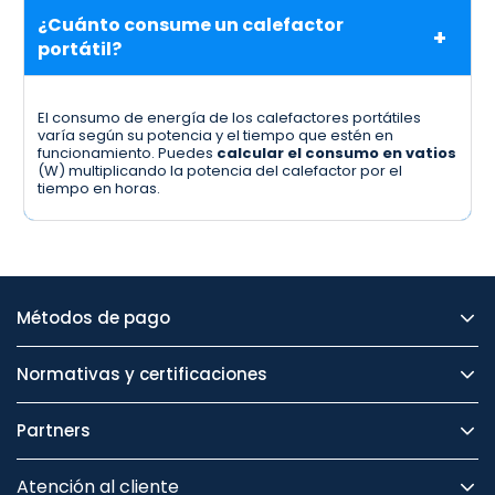
¿Cuánto consume un calefactor
portátil?
El consumo de energía de los calefactores portátiles
varía según su potencia y el tiempo que estén en
funcionamiento. Puedes
calcular el consumo en vatios
(W) multiplicando la potencia del calefactor por el
tiempo en horas.
Métodos de pago
Normativas y certificaciones
Partners
Atención al cliente