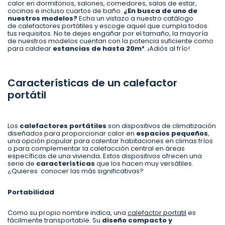
calor en dormitorios, salones, comedores, salas de estar,
cocinas e incluso cuartos de baño.
¿En busca de uno de
nuestros modelos?
Echa un vistazo a nuestro catálogo
de calefactores portátiles y escoge aquel que cumpla todos
tus requisitos. No te dejes engañar por el tamaño, la mayoría
de nuestros modelos cuentan con la potencia suficiente como
para caldear
estancias de hasta 20m²
. ¡Adiós al frío!
Características de un calefactor
portátil
Los
calefactores portátiles
son dispositivos de climatización
diseñados para proporcionar calor en
espacios pequeños
,
una opción popular para calentar habitaciones en climas fríos
o para complementar la calefacción central en áreas
específicas de una vivienda. Estos dispositivos ofrecen una
serie de
características
que los hacen muy versátiles.
¿Quieres conocer las más significativas?
Portabilidad
Como su propio nombre indica, una
calefactor portatil
es
fácilmente transportable. Su
diseño compacto y