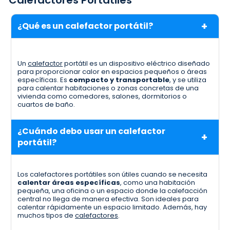
Calefactores Portátiles
¿Qué es un calefactor portátil?
Un
calefactor
portátil es un dispositivo eléctrico diseñado
para proporcionar calor en espacios pequeños o áreas
específicas. Es
compacto y transportable
, y se utiliza
para calentar habitaciones o zonas concretas de una
vivienda como comedores, salones, dormitorios o
cuartos de baño.
¿Cuándo debo usar un calefactor
portátil?
Los calefactores portátiles son útiles cuando se necesita
calentar áreas específicas
, como una habitación
pequeña, una oficina o un espacio donde la calefacción
central no llega de manera efectiva. Son ideales para
calentar rápidamente un espacio limitado. Además, hay
muchos tipos de
calefactores
.