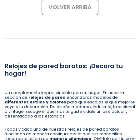
VOLVER ARRIBA
Relojes de pared baratos: ¡Decora tu
hogar!
Un complemento imprescindible para tu hogar. En nuestra
sección de
relojes de pared
encontrarás modelos de
diferentes estilos y colores
para que escojas el que mejor le
vaya a tu decoración. De diseño moderno, industrial, tradicional
o vintage. Escoge el que más te guste y dale un aire actual y
desenfadado a las estancias.
Todos y cada uno de nuestros
relojes de pared baratos
funcionan de manera continua, por lo que sus manecillas
recorren la esfera de
manera silenciosa
. Olvídate del típico y