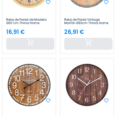
Reloj de Pared de Madera
Reloj de Pared Vintage
Ø30 cm Thinia Home
Marrón Ø33cm Thinia Home
16,91 €
26,91 €
Precio
Precio