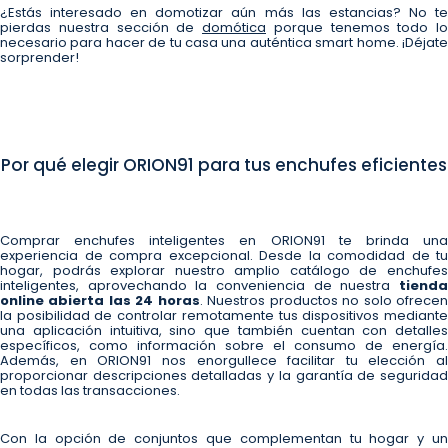
¿Estás interesado en domotizar aún más las estancias? No te
pierdas nuestra sección de
domótica
porque tenemos todo lo
necesario para hacer de tu casa una auténtica smart home. ¡Déjate
sorprender!
Por qué elegir ORION91 para tus enchufes eficientes
Comprar enchufes inteligentes en ORION91 te brinda una
experiencia de compra excepcional. Desde la comodidad de tu
hogar, podrás explorar nuestro amplio catálogo de enchufes
inteligentes, aprovechando la conveniencia de nuestra
tienda
online abierta las 24 horas
. Nuestros productos no solo ofrece
la posibilidad de controlar remotamente tus dispositivos mediante
una aplicación intuitiva, sino que también cuentan con detalles
específicos, como información sobre el consumo de energía.
Además, en ORION91 nos enorgullece facilitar tu elección al
proporcionar descripciones detalladas y la garantía de seguridad
en todas las transacciones.
Con la opción de conjuntos que complementan tu hogar y un