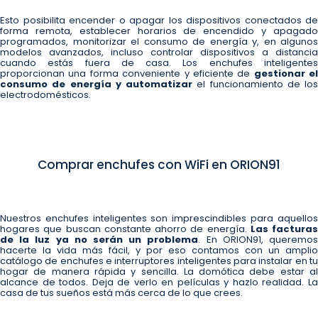
Esto posibilita encender o apagar los dispositivos conectados de
forma remota, establecer horarios de encendido y apagado
programados, monitorizar el consumo de energía y, en algunos
modelos avanzados, incluso controlar dispositivos a distancia
cuando estás fuera de casa. Los enchufes inteligentes
proporcionan una forma conveniente y eficiente de
gestionar el
consumo de energía y automatizar
el funcionamiento de los
electrodomésticos.
Comprar enchufes con WiFi en ORION91
Nuestros enchufes inteligentes son imprescindibles para aquellos
hogares que buscan constante ahorro de energía.
Las facturas
de la luz ya no serán un problema
. En ORION91, queremo
hacerte la vida más fácil, y por eso contamos con un amplio
catálogo de enchufes e interruptores inteligentes para instalar en tu
hogar de manera rápida y sencilla. La domótica debe estar al
alcance de todos. Deja de verlo en películas y hazlo realidad. La
casa de tus sueños está más cerca de lo que crees.