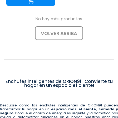
No hay más productos.
VOLVER ARRIBA
Enchufes inteligentes de ORION91: ¡Convierte tu
hogar en un espacio eficiente!
Descubre cómo los enchufes inteligentes de ORION91 pueden
transformar tu hogar en un
espacio más eficiente, cómodo 
seguro
. Porque el ahorro de energía es urgente y la domótica nos
ayuda a automatizar funciones en el hogar, nuestros enchufes