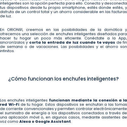
inteligentes son la opción perfecta para ello. Conecta y desconecta
tus dispositivos desde tu propio smartphone, estés donde estés, y
disfruta de un control total y un ahorro considerable en las facturas
de luz.
En ORION91, creemos en las posibilidades de la domótica y
ofrecemos una selección de enchufes inteligentes diseñados para
hacer tu hogar un poco más eficiente. Conéctate a la App,
sincronízalos y
corta la entrada de luz cuando te vayas
de fi
de semana o de vacaciones. Las posibilidades y el ahorro son
infinitos.
¿Cómo funcionan los enchufes inteligentes?
Los enchufes inteligentes
funcionan mediante la conexión a la
red Wi-Fi
de tu hogar. Estos dispositivos se enchufan a las toma
de corriente convencionales y permiten controlar electrónicamente
el suministro de energía a los dispositivos conectados a través de
una aplicación móvil o, en algunos casos, mediante asistentes de
voz como
Alexa o Google Assistant
.