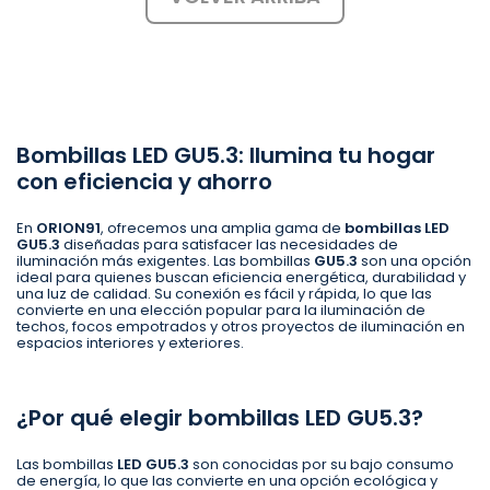
Bombillas LED GU5.3: Ilumina tu hogar
con eficiencia y ahorro
En
ORION91
, ofrecemos una amplia gama de
bombillas LED
GU5.3
diseñadas para satisfacer las necesidades de
iluminación más exigentes. Las bombillas
GU5.3
son una opción
ideal para quienes buscan eficiencia energética, durabilidad y
una luz de calidad. Su conexión es fácil y rápida, lo que las
convierte en una elección popular para la iluminación de
techos, focos empotrados y otros proyectos de iluminación en
espacios interiores y exteriores.
¿Por qué elegir bombillas LED GU5.3?
Las bombillas
LED GU5.3
son conocidas por su bajo consumo
de energía, lo que las convierte en una opción ecológica y