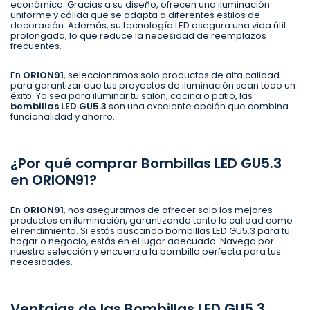
económica. Gracias a su diseño, ofrecen una iluminación
uniforme y cálida que se adapta a diferentes estilos de
decoración. Además, su tecnología LED asegura una vida útil
prolongada, lo que reduce la necesidad de reemplazos
frecuentes.
En
ORION91
, seleccionamos solo productos de alta calidad
para garantizar que tus proyectos de iluminación sean todo un
éxito. Ya sea para iluminar tu salón, cocina o patio, las
bombillas LED GU5.3
son una excelente opción que combina
funcionalidad y ahorro.
¿Por qué comprar Bombillas LED GU5.3
en ORION91?
En
ORION91
, nos aseguramos de ofrecer solo los mejores
productos en iluminación, garantizando tanto la calidad como
el rendimiento. Si estás buscando bombillas LED GU5.3 para tu
hogar o negocio, estás en el lugar adecuado. Navega por
nuestra selección y encuentra la bombilla perfecta para tus
necesidades.
Ventajas de las Bombillas LED GU5.3