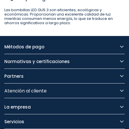
Las bombillas LED GU5.3 son eficientes, ecológicas y
económicas. Proporcionan una excelente calidad de luz
mientras consumen menos energía, lo que se traduce en
ahorros significativos a largo plazo.
Métodos de pago
Normativas y certificaciones
Partners
Atención al cliente
La empresa
Servicios