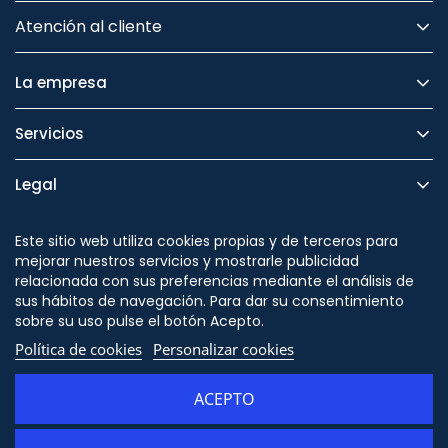
Atención al cliente
La empresa
Servicios
Legal
Seguridad
Este sitio web utiliza cookies propias y de terceros para
mejorar nuestros servicios y mostrarle publicidad
relacionada con sus preferencias mediante el análisis de
sus hábitos de navegación. Para dar su consentimiento
sobre su uso pulse el botón Acepto.
Síguenos en
Política de cookies
Personalizar cookies
ACEPTO