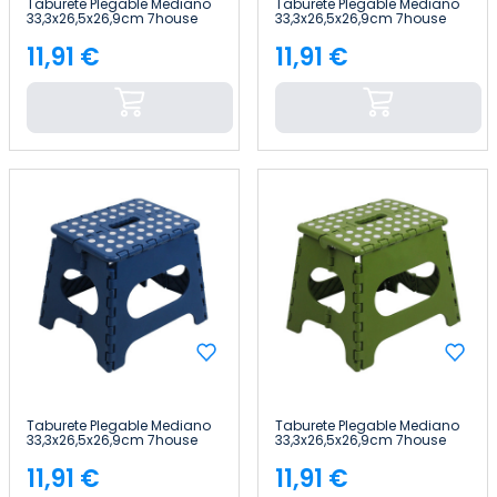
Taburete Plegable Mediano
Taburete Plegable Mediano
33,3x26,5x26,9cm 7house
33,3x26,5x26,9cm 7house
11,91 €
11,91 €
Precio
Precio
Taburete Plegable Mediano
Taburete Plegable Mediano
33,3x26,5x26,9cm 7house
33,3x26,5x26,9cm 7house
11,91 €
11,91 €
Precio
Precio