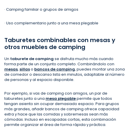
· Camping familiar o grupos de amigos
· Uso complementario junto a una mesa plegable
Taburetes combinables con mesas y
otros muebles de camping
Un
taburete de camping
se disfruta mucho más cuando
forma parte de un conjunto completo. Combinándolo con
mesas
,
sillas
o
bancos de camping
, puedes montar una zona
de comedor o descanso lista en minutos, adaptable al número
de personas y al espacio disponible.
Por ejemplo, si vas de camping con amigos, un par de
taburetes junto a una
mesa plegable
permite que todos
tengan asiento sin ocupar demasiado espacio. Para grupos
más grandes, añadir bancos de camping ofrece capacidad
extra y hace que las comidas y sobremesas sean más
cómodas. Incluso en escapadas cortas, esta combinación
permite organizar el área de forma rápida y práctica.