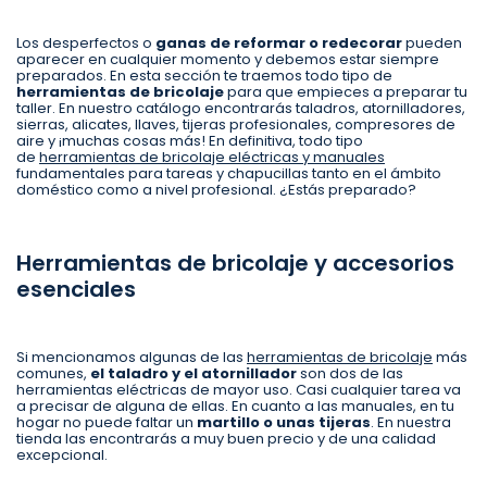
Los desperfectos o
ganas de reformar o redecorar
pueden
aparecer en cualquier momento y debemos estar siempre
preparados. En esta sección te traemos todo tipo de
herramientas de bricolaje
para que empieces a preparar tu
taller. En nuestro catálogo encontrarás taladros, atornilladores,
sierras, alicates, llaves, tijeras profesionales, compresores de
aire y ¡muchas cosas más! En definitiva, todo tipo
de
herramientas de bricolaje eléctricas y manuales
fundamentales para tareas y chapucillas tanto en el ámbito
doméstico como a nivel profesional. ¿Estás preparado?
Herramientas de bricolaje y accesorios
esenciales
Si mencionamos algunas de las
herramientas de bricolaje
más
comunes,
el taladro y el atornillador
son dos de las
herramientas eléctricas de mayor uso. Casi cualquier tarea va
a precisar de alguna de ellas. En cuanto a las manuales, en tu
hogar no puede faltar un
martillo o unas tijeras
. En nuestra
tienda las encontrarás a muy buen precio y de una calidad
excepcional.