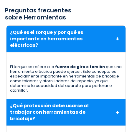
Preguntas frecuentes
sobre Herramientas
¿Qué es el torque y por qué es
importante en herramientas
eléctricas?
El torque se refiere a la
fuerza de giro o torsión
que una
herramienta eléctrica puede ejercer. Este concepto es
especialmente importante en
herramientas de bricolaje
como taladros y atornilladores de impacto, ya que
determina la capacidad del aparato para perforar o
atornillar.
¿Qué protección debe usarse al
trabajar con herramientas de
bricolaje?