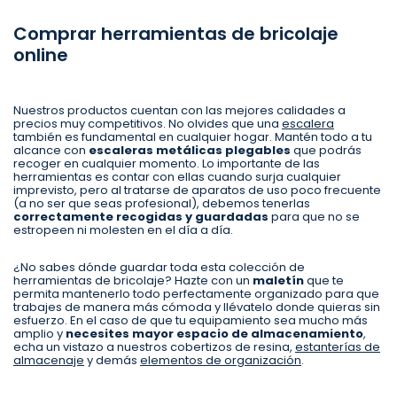
Comprar herramientas de bricolaje
online
Nuestros productos cuentan con las mejores calidades a
precios muy competitivos. No olvides que una
escalera
también es fundamental en cualquier hogar. Mantén todo a tu
alcance con
escaleras metálicas plegables
que podrás
recoger en cualquier momento. Lo importante de las
herramientas es contar con ellas cuando surja cualquier
imprevisto, pero al tratarse de aparatos de uso poco frecuente
(a no ser que seas profesional), debemos tenerlas
correctamente recogidas y guardadas
para que no se
estropeen ni molesten en el día a día.
¿No sabes dónde guardar toda esta colección de
herramientas de bricolaje? Hazte con un
maletín
que te
permita mantenerlo todo perfectamente organizado para que
trabajes de manera más cómoda y llévatelo donde quieras sin
esfuerzo. En el caso de que tu equipamiento sea mucho más
amplio y
necesites mayor espacio de almacenamiento
,
echa un vistazo a nuestros cobertizos de resina,
estanterías de
almacenaje
y demás
elementos de organización
.