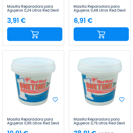
Masilla Reparadora para
Masilla Reparadora para
Agujeros 0,24 Litros Red Devil
Agujeros 0,48 Litros Red Devil
3,91 €
6,91 €
Precio
Precio
Masilla Reparadora para
Masilla Reparadora para
Agujeros 0,95 Litros Red Devil
Agujeros 3,79 Litros Red Devil