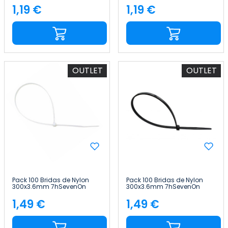
1,19 €
1,19 €
Precio
Precio
OUTLET
OUTLET
Pack 100 Bridas de Nylon
Pack 100 Bridas de Nylon
300x3.6mm 7hSevenOn
300x3.6mm 7hSevenOn
1,49 €
1,49 €
Precio
Precio