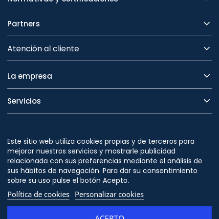
Partners
Atención al cliente
La empresa
Servicios
Legal
Este sitio web utiliza cookies propias y de terceros para
Seguridad
mejorar nuestros servicios y mostrarle publicidad
relacionada con sus preferencias mediante el análisis de
sus hábitos de navegación. Para dar su consentimiento
sobre su uso pulse el botón Acepto.
Política de cookies
Personalizar cookies
Síguenos en
ACEPTO