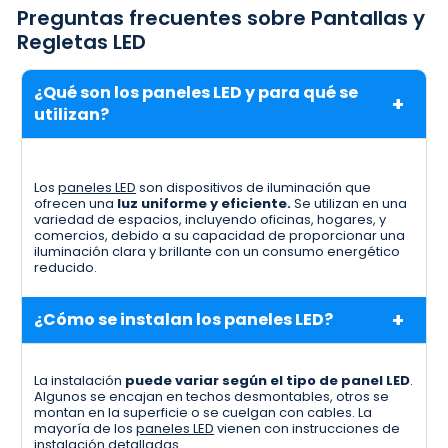
Preguntas frecuentes sobre Pantallas y
Regletas LED
¿Qué son los paneles LED y para qué se
utilizan?
Los
paneles LED
son dispositivos de iluminación que
ofrecen una
luz uniforme y eficiente.
Se utilizan en una
variedad de espacios, incluyendo oficinas, hogares, y
comercios, debido a su capacidad de proporcionar una
iluminación clara y brillante con un consumo energético
reducido.
¿Cómo se instalan los paneles LED?
La instalación
puede variar según el tipo de panel LED
.
Algunos se encajan en techos desmontables, otros se
montan en la superficie o se cuelgan con cables. La
mayoría de los
paneles LED
vienen con instrucciones de
instalación detalladas.