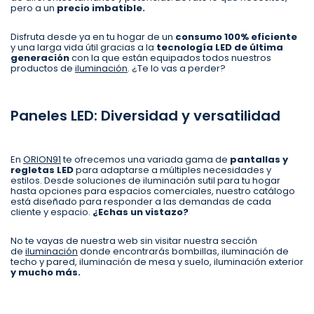
pero a un
precio imbatible.
Disfruta desde ya en tu hogar de un
consumo 100% eficiente
y una larga vida útil gracias a la
tecnología LED de última
generación
con la que están equipados todos nuestros
productos de
iluminación
. ¿Te lo vas a perder?
Paneles LED: Diversidad y versatilidad
En
ORION91
te ofrecemos una variada gama de
pantallas y
regletas LED
para adaptarse a múltiples necesidades y
estilos. Desde soluciones de iluminación sutil para tu hogar
hasta opciones para espacios comerciales, nuestro catálogo
está diseñado para responder a las demandas de cada
cliente y espacio.
¿Echas un vistazo?
No te vayas de nuestra web sin visitar nuestra sección
de
iluminación
donde encontrarás bombillas, iluminación de
techo y pared, iluminación de mesa y suelo, iluminación exterior
y mucho más.