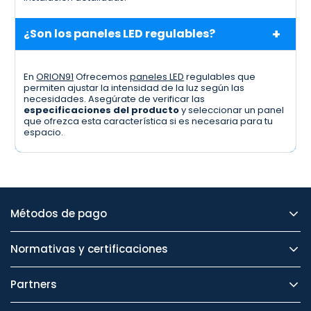
¿Son los paneles LED regulables?
En
ORION91
Ofrecemos
paneles LED
regulables que
permiten ajustar la intensidad de la luz según las
necesidades. Asegúrate de verificar las
especificaciones del producto
y seleccionar un panel
que ofrezca esta característica si es necesaria para tu
espacio.
Métodos de pago
Normativas y certificaciones
Partners