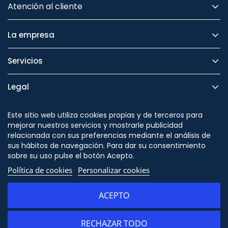
Atención al cliente
La empresa
Servicios
Legal
Seguridad
Este sitio web utiliza cookies propias y de terceros para
mejorar nuestros servicios y mostrarle publicidad
relacionada con sus preferencias mediante el análisis de
sus hábitos de navegación. Para dar su consentimiento
sobre su uso pulse el botón Acepto.
Síguenos en
Política de cookies
Personalizar cookies
ACEPTO
RECHAZAR TODO