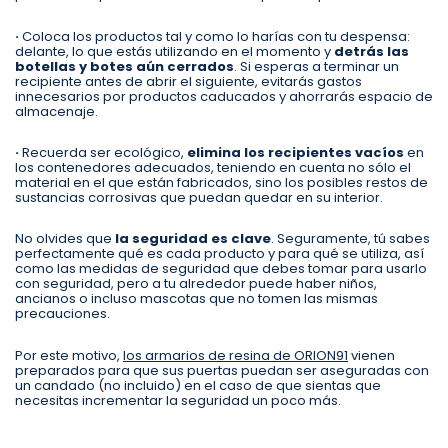
·
Coloca los productos tal y como lo harías con tu despensa:
delante, lo que estás utilizando en el momento y
detrás las
botellas y botes aún cerrados
. Si esperas a terminar un
recipiente antes de abrir el siguiente, evitarás gastos
innecesarios por productos caducados y ahorrarás espacio de
almacenaje.
·
Recuerda ser ecológico,
elimina los recipientes vacíos
en
los contenedores adecuados, teniendo en cuenta no sólo el
material en el que están fabricados, sino los posibles restos de
sustancias corrosivas que puedan quedar en su interior.
No olvides que
la seguridad es clave
. Seguramente, tú sabes
perfectamente qué es cada producto y para qué se utiliza, así
como las medidas de seguridad que debes tomar para usarlo
con seguridad, pero a tu alrededor puede haber niños,
ancianos o incluso mascotas que no tomen las mismas
precauciones.
Por este motivo,
los armarios de resina de ORION91
vienen
preparados para que sus puertas puedan ser aseguradas con
un candado (no incluido) en el caso de que sientas que
necesitas incrementar la seguridad un poco más.