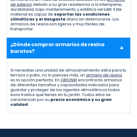
de exterior
debido a su gran resistencia a la intemperie,
durabilidad, bajo mantenimiento y estética versátil. Este
material es capaz de
soportar las condiciones
climáticas y el desgaste
diario sin deteriorarse. Los
armarios de resina son ligeros y muy fáciles de
transportar.
¿Dónde comprar armarios de resina
baratos?
Si necesitas una unidad de almacenamiento extra para tu
terraza o patio, no lo pienses más, un
armario de resina
es la opción perfecta. En
ORION91
encontrarás armarios
de diferentes tamaños y capacidades indicados para
guardar y proteger de los agentes atmosféricos todos
esos trastos que tienes en tu jardín. Todos ellos se
caracterizan por su
precio económico y su gran
calidad
.