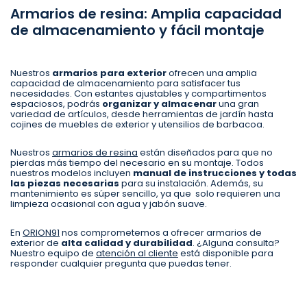
Armarios de resina: Amplia capacidad
de almacenamiento y fácil montaje
Nuestros
armarios para exterior
ofrecen una amplia
capacidad de almacenamiento para satisfacer tus
necesidades. Con estantes ajustables y compartimentos
espaciosos, podrás
organizar y almacenar
una gran
variedad de artículos, desde herramientas de jardín hasta
cojines de muebles de exterior y utensilios de barbacoa.
Nuestros
armarios de resina
están diseñados para que no
pierdas más tiempo del necesario en su montaje. Todos
nuestros modelos incluyen
manual de instrucciones y todas
las piezas necesarias
para su instalación. Además, su
mantenimiento es súper sencillo, ya que solo requieren una
limpieza ocasional con agua y jabón suave.
En
ORION91
nos comprometemos a ofrecer armarios de
exterior de
alta calidad y durabilidad
. ¿Alguna consulta?
Nuestro equipo de
atención al cliente
está disponible para
responder cualquier pregunta que puedas tener.