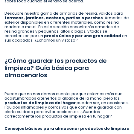
sobre todo cuando el verano se acerca…
Descubre nuestra gama de
armarios de resina
, válidos para
terrazas, jardines, azoteas, patios o porches
. Armarios de
exterior disponibles en diferentes materiales, como resina,
madera o metal. En esta sección encontrarás armarios de
resina grandes y pequeños, altos o bajos, y todos se
caracterizan por un
precio único y por una gran calidad
en
sus acabados. ¿Echamos un vistazo?
¿Cómo guardar los productos de
limpieza? Guía básica para
almacenarlos
Puede que no nos demos cuenta, porque estamos más que
acostumbrados a tenerlos al alcance de la mano, pero los
productos de limpieza del hogar
pueden ser, en ocasiones,
líquidos inflamables y corrosivos que conviene guardar con
cierto cuidado para evitar accidentes. ¿Guardas
correctamente los productos de limpieza en tu hogar?
Consejos básicos para almacenar productos de limpieza