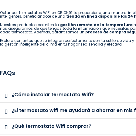
Optar por termostatos WiFi en ORION91 te proporciona una manera intel
inteligentes, beneficiándote de una
tienda en línea disponible las 24 
Nuestros productos permiten la
gestión remota de la temperatura
m
nos aseguramos de que tengas toda la información que necesitas pa
cada termostato. Además, garantizamos un
proceso de compra segu
Explora conjuntos que se integran perfectamente con tu estilo de vida 
la gestión inteligente del clima en tu hogar sea sencilla y efectiva.
FAQs
¿Cómo instalar termostato Wifi?
¿El termostato wifi me ayudará a ahorrar en mis 
¿Qué termostato Wifi comprar?