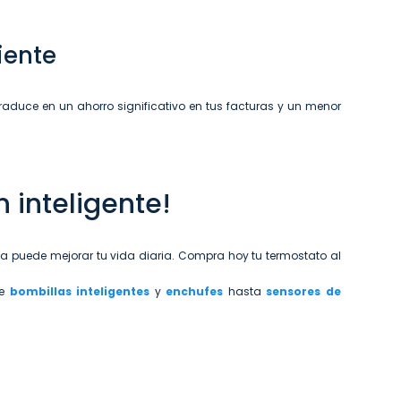
iente
 traduce en un ahorro significativo en tus facturas y un menor
 inteligente!
gía puede mejorar tu vida diaria. Compra hoy tu termostato al
de
bombillas inteligentes
y
enchufes
hasta
sensores de