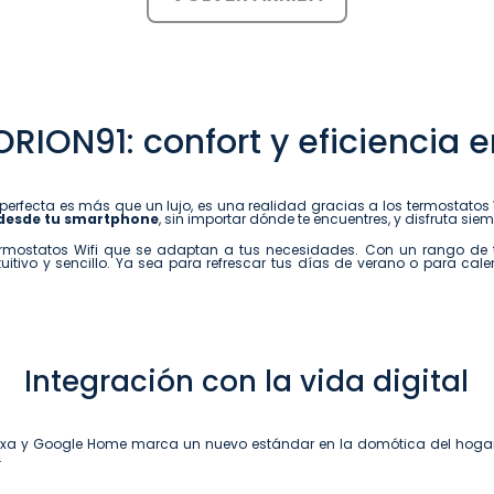
RION91: confort y eficiencia 
perfecta es más que un lujo, es una realidad gracias a los termostatos W
 desde tu smartphone
, sin importar dónde te encuentres, y disfruta si
mostatos Wifi que se adaptan a tus necesidades. Con un rango de tem
ntuitivo y sencillo. Ya sea para refrescar tus días de verano o para cal
Integración con la vida digital
Alexa y Google Home marca un nuevo estándar en la domótica del hoga
.