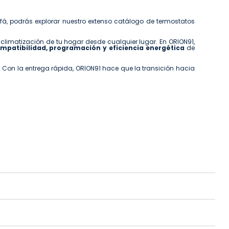
fá, podrás explorar nuestro extenso catálogo de termostatos
a climatización de tu hogar desde cualquier lugar. En ORION91,
ompatibilidad, programación y eficiencia energética
de
 Con la entrega rápida, ORION91 hace que la transición hacia