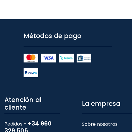
Métodos de pago
Atención al
La empresa
cliente
+34 960
Pedidos -
Sobre nosotros
329 505