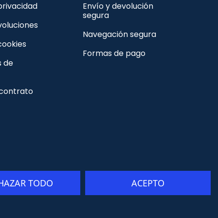
 privacidad
Envío y devolución
segura
voluciones
Navegación segura
 cookies
Formas de pago
s de
 contrato
HAZAR TODO
ACEPTO