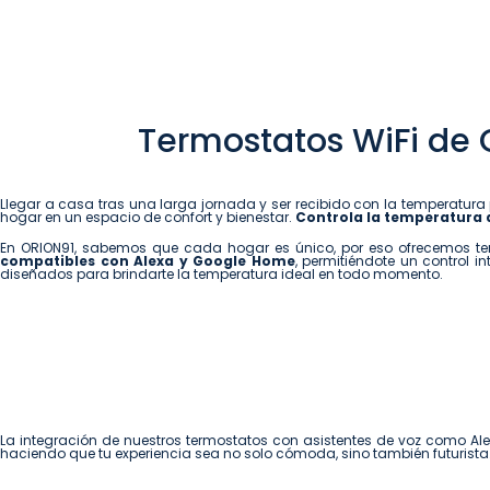
Termostatos WiFi de O
Llegar a casa tras una larga jornada y ser recibido con la temperatura 
hogar en un espacio de confort y bienestar.
Controla la temperatura
En ORION91, sabemos que cada hogar es único, por eso ofrecemos ter
compatibles con Alexa y Google Home
, permitiéndote un control i
diseñados para brindarte la temperatura ideal en todo momento.
La integración de nuestros termostatos con asistentes de voz como 
haciendo que tu experiencia sea no solo cómoda, sino también futurista