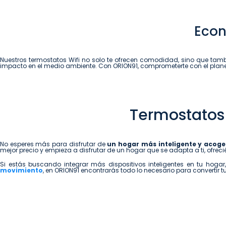
Econ
Nuestros termostatos Wifi no solo te ofrecen comodidad, sino que ta
impacto en el medio ambiente. Con ORION91, comprometerte con el planeta
Termostatos 
No esperes más para disfrutar de
un hogar más inteligente y acog
mejor precio y empieza a disfrutar de un hogar que se adapta a ti, ofreci
Si estás buscando integrar más dispositivos inteligentes en tu ho
movimiento
, en ORION91 encontrarás todo lo necesario para convertir