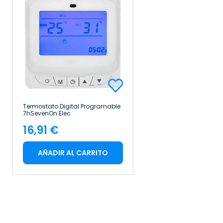
Termostato Digital Programable
7hSevenOn Elec
16,91 €
Precio
AÑADIR AL CARRITO