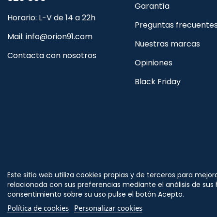
Garantía
Horario: L-V de 14 a 22h
Preguntas frecuente
Mail:
info@orion91.com
Nuestras marcas
Contacta con nosotros
Opiniones
Black Friday
Síguenos
Este sitio web utiliza cookies propias y de terceros para mejor
en
relacionada con sus preferencias mediante el análisis de sus
consentimiento sobre su uso pulse el botón Acepto.
Política de cookies
Personalizar cookies