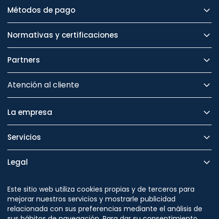
Métodos de pago
Normativas y certificaciones
Partners
Atención al cliente
La empresa
Servicios
Legal
Seguridad
Este sitio web utiliza cookies propias y de terceros para
mejorar nuestros servicios y mostrarle publicidad
relacionada con sus preferencias mediante el análisis de
sus hábitos de navegación. Para dar su consentimiento