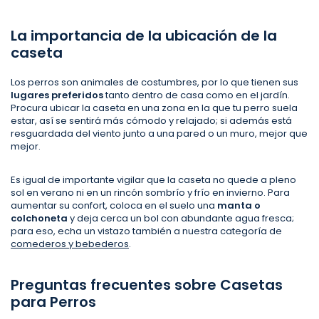
La importancia de la ubicación de la
caseta
Los perros son animales de costumbres, por lo que tienen sus
lugares preferidos
tanto dentro de casa como en el jardín.
Procura ubicar la caseta en una zona en la que tu perro suela
estar, así se sentirá más cómodo y relajado; si además está
resguardada del viento junto a una pared o un muro, mejor que
mejor.
Es igual de importante vigilar que la caseta no quede a pleno
sol en verano ni en un rincón sombrío y frío en invierno. Para
aumentar su confort, coloca en el suelo una
manta o
colchoneta
y deja cerca un bol con abundante agua fresca;
para eso, echa un vistazo también a nuestra categoría de
comederos y bebederos
.
Preguntas frecuentes sobre Casetas
para Perros