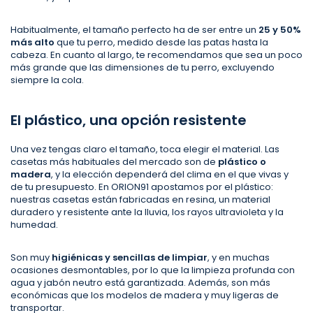
Habitualmente, el tamaño perfecto ha de ser entre un
25 y 50%
más alto
que tu perro, medido desde las patas hasta la
cabeza. En cuanto al largo, te recomendamos que sea un poco
más grande que las dimensiones de tu perro, excluyendo
siempre la cola.
El plástico, una opción resistente
Una vez tengas claro el tamaño, toca elegir el material. Las
casetas más habituales del mercado son de
plástico o
madera
, y la elección dependerá del clima en el que vivas y
de tu presupuesto. En ORION91 apostamos por el plástico:
nuestras casetas están fabricadas en resina, un material
duradero y resistente ante la lluvia, los rayos ultravioleta y la
humedad.
Son muy
higiénicas y sencillas de limpiar
, y en muchas
ocasiones desmontables, por lo que la limpieza profunda con
agua y jabón neutro está garantizada. Además, son más
económicas que los modelos de madera y muy ligeras de
transportar.