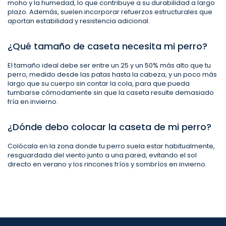
moho y la humedad, lo que contribuye a su durabilidad a largo
plazo. Además, suelen incorporar refuerzos estructurales que
aportan estabilidad y resistencia adicional.
¿Qué tamaño de caseta necesita mi perro?
El tamaño ideal debe ser entre un 25 y un 50% más alto que tu
perro, medido desde las patas hasta la cabeza, y un poco más
largo que su cuerpo sin contar la cola, para que pueda
tumbarse cómodamente sin que la caseta resulte demasiado
fría en invierno.
¿Dónde debo colocar la caseta de mi perro?
Colócala en la zona donde tu perro suela estar habitualmente,
resguardada del viento junto a una pared, evitando el sol
directo en verano y los rincones fríos y sombríos en invierno.