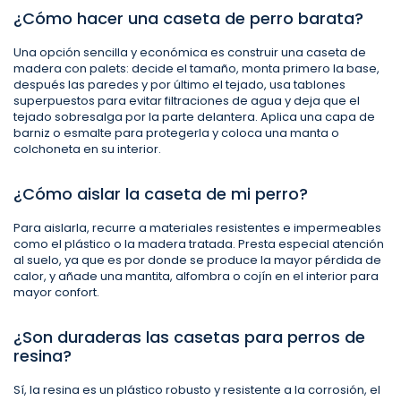
¿Cómo hacer una caseta de perro barata?
Una opción sencilla y económica es construir una caseta de
madera con palets: decide el tamaño, monta primero la base,
después las paredes y por último el tejado, usa tablones
superpuestos para evitar filtraciones de agua y deja que el
tejado sobresalga por la parte delantera. Aplica una capa de
barniz o esmalte para protegerla y coloca una manta o
colchoneta en su interior.
¿Cómo aislar la caseta de mi perro?
Para aislarla, recurre a materiales resistentes e impermeables
como el plástico o la madera tratada. Presta especial atención
al suelo, ya que es por donde se produce la mayor pérdida de
calor, y añade una mantita, alfombra o cojín en el interior para
mayor confort.
¿Son duraderas las casetas para perros de
resina?
Sí, la resina es un plástico robusto y resistente a la corrosión, el