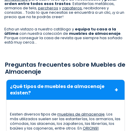
orden entre todos esos trastos
. Estanterías metálicas,
armarios de tela,
percheros
y
zapateros
, recibidores y
consolas… Todo lo que necesitas se encuentra a un clic, ¡y a un
precio que no te podrás creer!
Echa un vistazo a nuestro catálogo y
equipa tu casa a la
última
con nuestra colección de
muebles de almacenaje
.
Porque conseguir la casa de revista que siempre has soñado
está muy cerca…
Preguntas frecuentes sobre Muebles de
Almacenaje
¿Qué tipos de muebles de almacenaje
existen?
Existen diversos tipos de
muebles de almacenaje
. Los
más utilizados suelen ser las estanterías, los armarios, las
cómodas, las alacenas, los zapateros, las librerías, los
baúles y las cajoneras, entre otros. En
ORION91