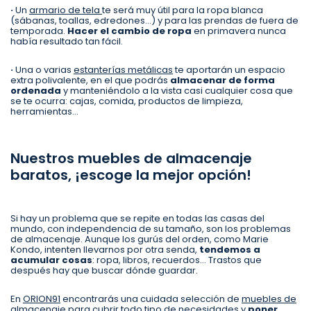
·
Un
armario de tela
te será muy útil para la ropa blanca
(sábanas, toallas, edredones…) y para las prendas de fuera de
temporada.
Hacer el cambio de ropa
en primavera nunca
había resultado tan fácil.
·
Una o varias
estanterías metálicas
te aportarán un espacio
extra polivalente, en el que podrás
almacenar de forma
ordenada
y manteniéndolo a la vista casi cualquier cosa que
se te ocurra: cajas, comida, productos de limpieza,
herramientas…
Nuestros muebles de almacenaje
baratos, ¡escoge la mejor opción!
Si hay un problema que se repite en todas las casas del
mundo, con independencia de su tamaño, son los problemas
de almacenaje. Aunque los gurús del orden, como Marie
Kondo, intenten llevarnos por otra senda,
tendemos a
acumular cosas
: ropa, libros, recuerdos… Trastos que
después hay que buscar dónde guardar.
En
ORION91
encontrarás una cuidada selección de
muebles de
almacenaje
para cubrir todo tipo de necesidades y
poner