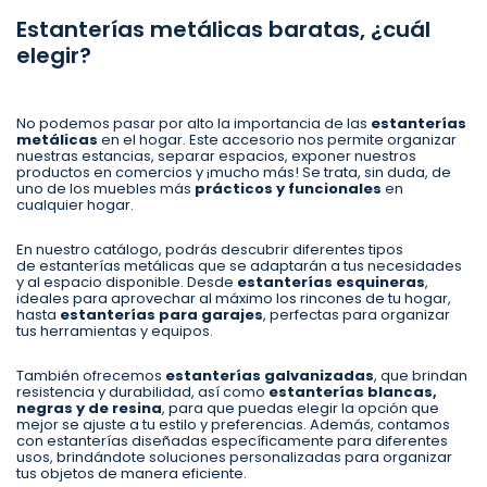
Estanterías metálicas baratas, ¿cuál
elegir?
No podemos pasar por alto la importancia de las
estanterías
metálicas
en el hogar. Este accesorio nos permite organizar
nuestras estancias, separar espacios, exponer nuestros
productos en comercios y ¡mucho más! Se trata, sin duda, de
uno de los muebles más
prácticos y funcionales
en
cualquier hogar.
En nuestro catálogo, podrás descubrir diferentes tipos
de estanterías metálicas que se adaptarán a tus necesidades
y al espacio disponible. Desde
estanterías esquineras
,
ideales para aprovechar al máximo los rincones de tu hogar,
hasta
estanterías para garajes
, perfectas para organizar
tus herramientas y equipos.
También ofrecemos
estanterías galvanizadas
, que brindan
resistencia y durabilidad, así como
estanterías blancas,
negras y de resina
, para que puedas elegir la opción que
mejor se ajuste a tu estilo y preferencias. Además, contamos
con estanterías diseñadas específicamente para diferentes
usos, brindándote soluciones personalizadas para organizar
tus objetos de manera eficiente.