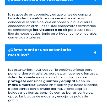
La respuesta es depende, y es que antes de comprar
las estanterías metálicas que necesitas deberás
conocer el espacio del que dispones y lo que quieres
almacenar en ellas. En ORION91 encontrarás estanterías
de almacenaje
individuales o en kit
para cubrir todo
tipo de necesidades, tanto en el hogar como en garajes,
comercios o talleres.
¿Cómo montar una estantería
metálica?
Las estanterías metálicas son la opción perfecta para
poner orden en trasteros, garajes, almacenes o terrazas.
Antes de ponerte manos a la obra con su montaje,
protégete con unos guantes
y
equípate con un
mazo o martillo
: Coloca las 2 barras y la balda superior,
fija las barras con la ayuda del mazo, ahora fija las
baldas a las barras, continúa con las barras centrales,
apoya las baldas de madera y encaja las patas de
goma.