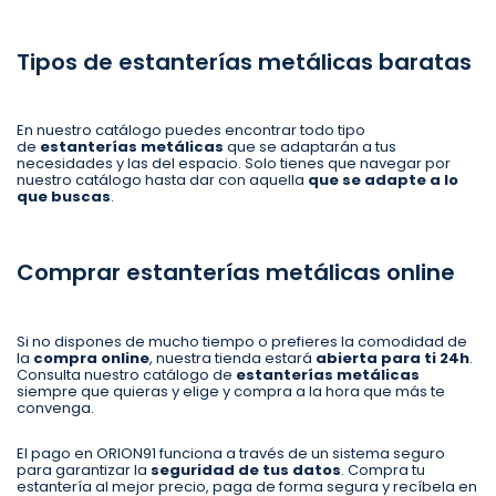
Tipos de estanterías metálicas baratas
En nuestro catálogo puedes encontrar todo tipo
de
estanterías metálicas
que se adaptarán a tus
necesidades y las del espacio. Solo tienes que navegar por
nuestro catálogo hasta dar con aquella
que se adapte a lo
que buscas
.
Comprar estanterías metálicas online
Si no dispones de mucho tiempo o prefieres la comodidad de
la
compra online
, nuestra tienda estará
abierta para ti 24h
.
Consulta nuestro catálogo de
estanterías metálicas
siempre que quieras y elige y compra a la hora que más te
convenga.
El pago en ORION91 funciona a través de un sistema seguro
para garantizar la
seguridad de tus datos
. Compra tu
estantería al mejor precio, paga de forma segura y recíbela en