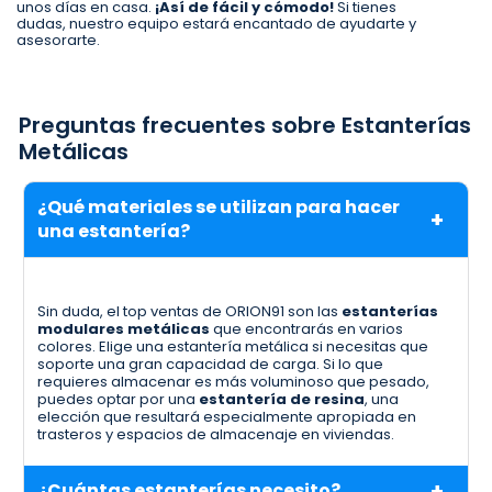
unos días en casa.
¡Así de fácil y cómodo!
Si tienes
dudas, nuestro equipo estará encantado de ayudarte y
asesorarte.
Preguntas frecuentes sobre Estanterías
Metálicas
¿Qué materiales se utilizan para hacer
una estantería?
Sin duda, el top ventas de ORION91 son las
estanterías
modulares metálicas
que encontrarás en varios
colores. Elige una estantería metálica si necesitas que
soporte una gran capacidad de carga. Si lo que
requieres almacenar es más voluminoso que pesado,
puedes optar por una
estantería de resina
, una
elección que resultará especialmente apropiada en
trasteros y espacios de almacenaje en viviendas.
¿Cuántas estanterías necesito?