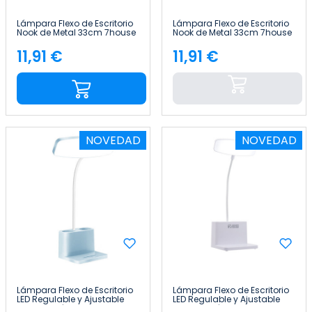
Lámpara Flexo de Escritorio
Lámpara Flexo de Escritorio
Nook de Metal 33cm 7house
Nook de Metal 33cm 7house
11,91 €
11,91 €
Precio
Precio
NOVEDAD
NOVEDAD
Lámpara Flexo de Escritorio
Lámpara Flexo de Escritorio
LED Regulable y Ajustable
LED Regulable y Ajustable
con Portalápices 36.5cm
con Portalápices 36.5cm