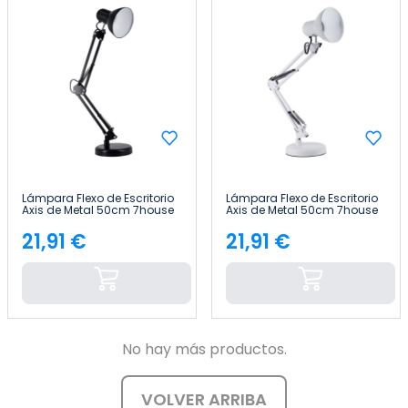
Lámpara Flexo de Escritorio
Lámpara Flexo de Escritorio
Axis de Metal 50cm 7house
Axis de Metal 50cm 7house
21,91 €
21,91 €
Precio
Precio
No hay más productos.
VOLVER ARRIBA