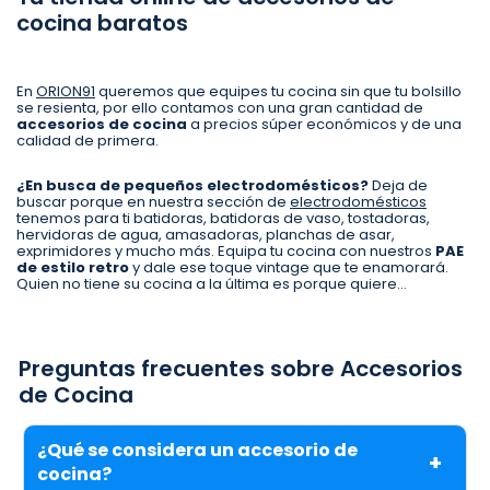
cocina baratos
En
ORION91
queremos que equipes tu cocina sin que tu bolsillo
se resienta, por ello contamos con una gran cantidad de
accesorios de cocina
a precios súper económicos y de una
calidad de primera.
¿En busca de pequeños electrodomésticos?
Deja de
buscar porque en nuestra sección de
electrodomésticos
tenemos para ti batidoras, batidoras de vaso, tostadoras,
hervidoras de agua, amasadoras, planchas de asar,
exprimidores y mucho más. Equipa tu cocina con nuestros
PAE
de estilo retro
y dale ese toque vintage que te enamorará.
Quien no tiene su cocina a la última es porque quiere…
Preguntas frecuentes sobre Accesorios
de Cocina
¿Qué se considera un accesorio de
cocina?