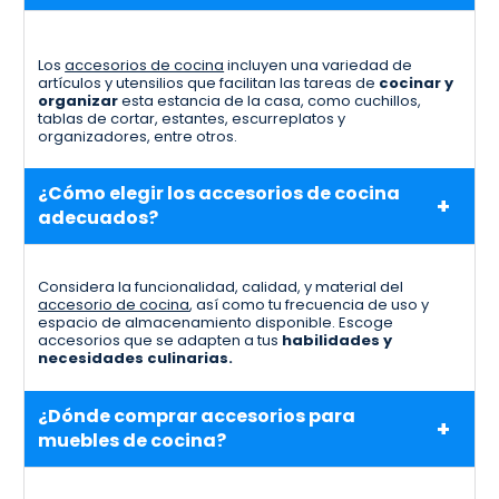
Los
accesorios de cocina
incluyen una variedad de
artículos y utensilios que facilitan las tareas de
cocinar y
organizar
esta estancia de la casa, como cuchillos,
tablas de cortar, estantes, escurreplatos y
organizadores, entre otros.
¿Cómo elegir los accesorios de cocina
adecuados?
Considera la funcionalidad, calidad, y material del
accesorio de cocina
, así como tu frecuencia de uso y
espacio de almacenamiento disponible. Escoge
accesorios que se adapten a tus
habilidades y
necesidades culinarias.
¿Dónde comprar accesorios para
muebles de cocina?