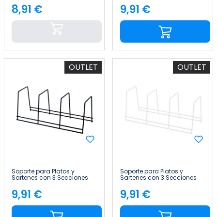
8,91 €
9,91 €
Precio
Precio
OUTLET
OUTLET
Soporte para Platos y
Soporte para Platos y
Sartenes con 3 Secciones
Sartenes con 3 Secciones
12x29x12cm 7house
12x29x12cm 7house
9,91 €
9,91 €
Precio
Precio