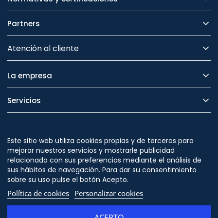
Partners
Atención al cliente
La empresa
Servicios
Legal
Este sitio web utiliza cookies propias y de terceros para
Seguridad
mejorar nuestros servicios y mostrarle publicidad
relacionada con sus preferencias mediante el análisis de
sus hábitos de navegación. Para dar su consentimiento
sobre su uso pulse el botón Acepto.
Política de cookies
Personalizar cookies
Síguenos en
ACEPTO