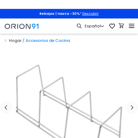
Rebajas | Hasta -30%
*
Descubrir
Hogar
Accesorios de Cocina