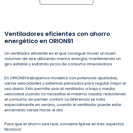
Ventiladores eficientes con ahorro
energético en ORION91
Un ventilador eficiente es el que consigue mover un buen
volumen de aire utilizando menos energía, manteniendo un
giro estable y evitando picos de consumo innecesarios.
En ORION91 trabajamos modelos con potencias ajustadas,
varias velocidades y sistemas pensados para regular mejor el
uso diario. Esto permite usar el ventilador a baja o media
velocidad cuando no necesitas el máximo caudal, reduciendo
el consumo sin perder confort. La diferencia se nota
especialmente en verano, cuando el ventilador puede estar
encendido varias horas al día.
Para que el ahorro sea real, conviene fijarse en tres aspectos
técnicos: