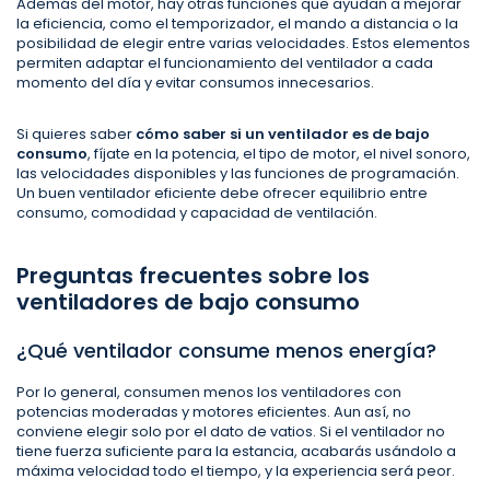
Además del motor, hay otras funciones que ayudan a mejorar
la eficiencia, como el temporizador, el mando a distancia o la
posibilidad de elegir entre varias velocidades. Estos elementos
permiten adaptar el funcionamiento del ventilador a cada
momento del día y evitar consumos innecesarios.
Si quieres saber
cómo saber si un ventilador es de bajo
consumo
, fíjate en la potencia, el tipo de motor, el nivel sonoro,
las velocidades disponibles y las funciones de programación.
Un buen ventilador eficiente debe ofrecer equilibrio entre
consumo, comodidad y capacidad de ventilación.
Preguntas frecuentes sobre los
ventiladores de bajo consumo
¿Qué ventilador consume menos energía?
Por lo general, consumen menos los ventiladores con
potencias moderadas y motores eficientes. Aun así, no
conviene elegir solo por el dato de vatios. Si el ventilador no
tiene fuerza suficiente para la estancia, acabarás usándolo a
máxima velocidad todo el tiempo, y la experiencia será peor.