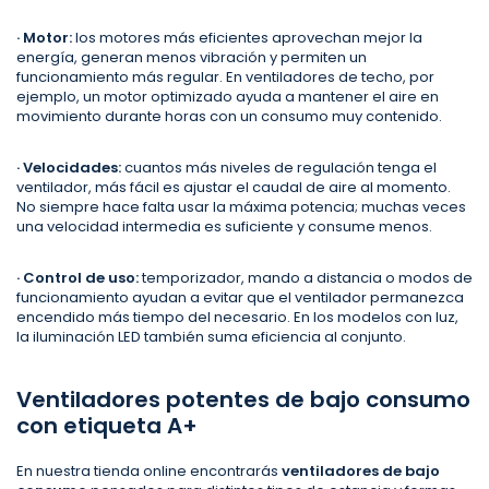
· Motor:
los motores más eficientes aprovechan mejor la
energía, generan menos vibración y permiten un
funcionamiento más regular. En ventiladores de techo, por
ejemplo, un motor optimizado ayuda a mantener el aire en
movimiento durante horas con un consumo muy contenido.
· Velocidades:
cuantos más niveles de regulación tenga el
ventilador, más fácil es ajustar el caudal de aire al momento.
No siempre hace falta usar la máxima potencia; muchas veces
una velocidad intermedia es suficiente y consume menos.
· Control de uso:
temporizador, mando a distancia o modos de
funcionamiento ayudan a evitar que el ventilador permanezca
encendido más tiempo del necesario. En los modelos con luz,
la iluminación LED también suma eficiencia al conjunto.
Ventiladores potentes de bajo consumo
con etiqueta A+
En nuestra tienda online encontrarás
ventiladores de bajo