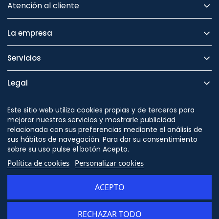
Atención al cliente
La empresa
Servicios
Legal
Seguridad
Este sitio web utiliza cookies propias y de terceros para
mejorar nuestros servicios y mostrarle publicidad
relacionada con sus preferencias mediante el análisis de
sus hábitos de navegación. Para dar su consentimiento
sobre su uso pulse el botón Acepto.
Síguenos en
Política de cookies
Personalizar cookies
ACEPTO
RECHAZAR TODO