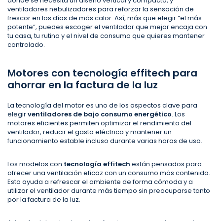
donde se necesita un diseño vertical y compacto, y
ventiladores nebulizadores para reforzar la sensación de
frescor en los días de más calor. Así, más que elegir “el más
potente”, puedes escoger el ventilador que mejor encaja con
tu casa, tu rutina y el nivel de consumo que quieres mantener
controlado.
Motores con tecnología effitech para
ahorrar en la factura de la luz
La tecnología del motor es uno de los aspectos clave para
elegir
ventiladores de bajo consumo energético
. Los
motores eficientes permiten optimizar el rendimiento del
ventilador, reducir el gasto eléctrico y mantener un
funcionamiento estable incluso durante varias horas de uso.
Los modelos con
tecnología
effitech
están pensados para
ofrecer una ventilación eficaz con un consumo más contenido.
Esto ayuda a refrescar el ambiente de forma cómoda y a
utilizar el ventilador durante más tiempo sin preocuparse tanto
por la factura de la luz.