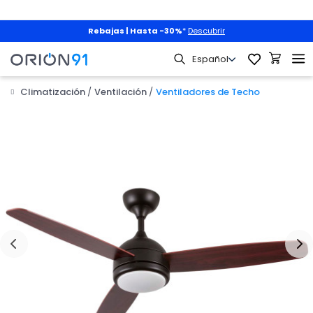
Rebajas | Hasta -30%
*
Descubrir
Climatización
Ventilación
Ventiladores de Techo
