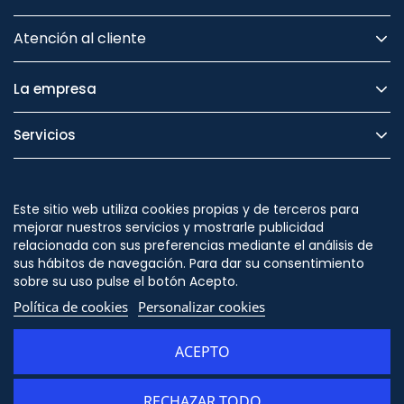
Atención al cliente
La empresa
Servicios
Legal
Este sitio web utiliza cookies propias y de terceros para
Seguridad
mejorar nuestros servicios y mostrarle publicidad
relacionada con sus preferencias mediante el análisis de
sus hábitos de navegación. Para dar su consentimiento
sobre su uso pulse el botón Acepto.
Política de cookies
Personalizar cookies
Síguenos en
ACEPTO
RECHAZAR TODO