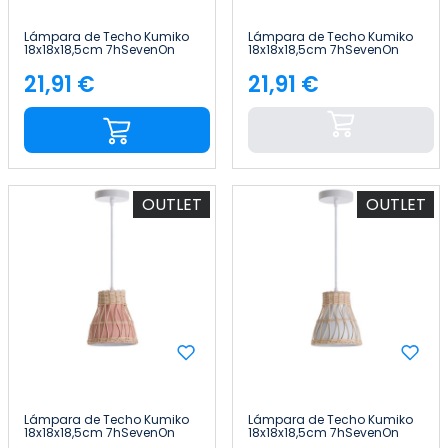
Lámpara de Techo Kumiko
Lámpara de Techo Kumiko
18x18x18,5cm 7hSevenOn
18x18x18,5cm 7hSevenOn
Deco
Deco
21,91 €
21,91 €
Precio
Precio
OUTLET
OUTLET
Lámpara de Techo Kumiko
Lámpara de Techo Kumiko
18x18x18,5cm 7hSevenOn
18x18x18,5cm 7hSevenOn
Deco
Deco