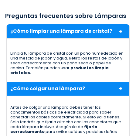
Preguntas frecuentes sobre Lámparas
¿Cómo limpiar una lámpara de cristal?
Limpia tu
lámpara
de cristal con un paño humedecido en
una mezcla de jabón y agua. Retira los restos de jabón y
seca correctamente con un paño seco o papel de
cocina. También puedes usar
productos limpia
cristales.
¿Cómo colgar una lámpara?
Antes de colgar una
lámpara
debes tener los
conocimientos básicos de electricidad para saber
conectar los cables correctamente. Si esto ya lo tienes.
Solo tendrás que fijarla al techo con los conectores que
cada lámpara incluye. Asegúrate de
fijarla
correctamente
para evitar caídas y posibles daños.