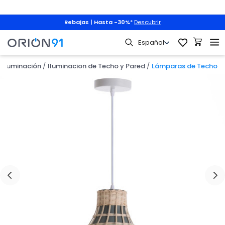
Rebajas | Hasta -30%
*
Descubrir
Iluminación
Iluminacion de Techo y Pared
Lámparas de Techo
