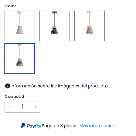
Color
Blanco
Negro
Rosa
Gris
Oscuro
Información sobre las imágenes del producto
Cantidad
Paga en 3 plazos.
Más información