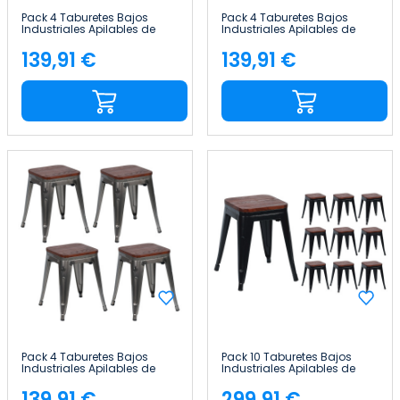
Pack 4 Taburetes Bajos
Pack 4 Taburetes Bajos
Industriales Apilables de
Industriales Apilables de
Acero y Madera
Acero y Madera
38x38x46cm Thinia Home
38x38x46cm Thinia Home
139,91 €
139,91 €
Precio
Precio
Pack 4 Taburetes Bajos
Pack 10 Taburetes Bajos
Industriales Apilables de
Industriales Apilables de
Acero y Madera
Acero y Madera
38x38x46cm Thinia Home
38x38x46cm Thinia Home
139,91 €
299,91 €