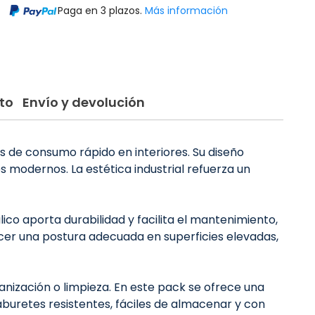
Paga en 3 plazos.
Más información
to
Envío y devolución
os de consumo rápido en interiores. Su diseño
 modernos. La estética industrial refuerza un
ico aporta durabilidad y facilita el mantenimiento,
ecer una postura adecuada en superficies elevadas,
nización o limpieza. En este pack se ofrece una
buretes resistentes, fáciles de almacenar y con