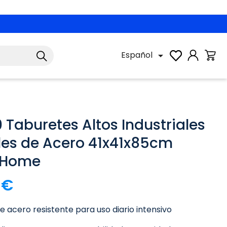
Español

0 Taburetes Altos Industriales
les de Acero 41x41x85cm
 Home
 €
e acero resistente para uso diario intensivo