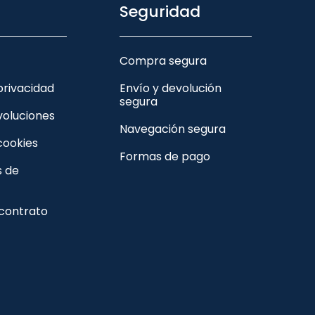
Seguridad
Compra segura
 privacidad
Envío y devolución
segura
voluciones
Navegación segura
 cookies
Formas de pago
s de
 contrato