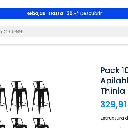
Rebajas | Hasta -30%
*
Descubrir
Pack 1
Apilab
Thinia
329,91
Estructura d