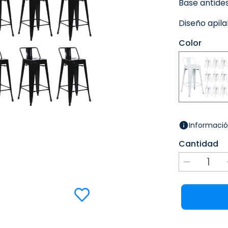
Base antides
Diseño apil
Color
Informació
Cantidad