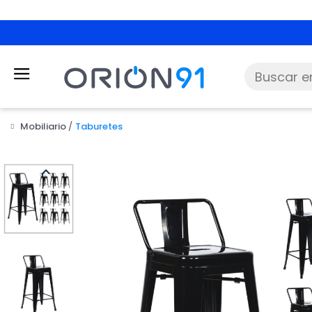
Mobiliario
Taburetes
