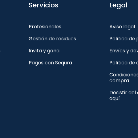
Servicios
Legal
Profesionales
Aviso legal
Gestión de residuos
Política de
s
Invita y gana
Envíos y de
Pagos con Sequra
Política de
Condicione
compra
Desistir del
aquí