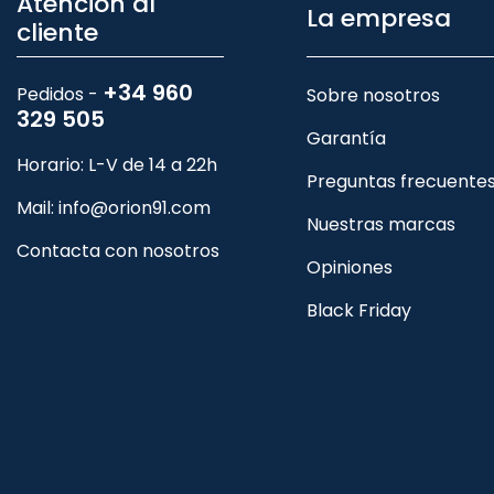
Atención al
La empresa
cliente
+34 960
Pedidos -
Sobre nosotros
329 505
Garantía
Horario: L-V de 14 a 22h
Preguntas frecuente
Mail:
info@orion91.com
Nuestras marcas
Contacta con nosotros
Opiniones
Black Friday