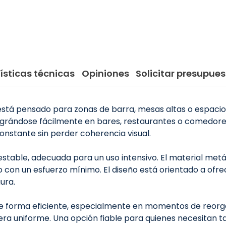
ísticas técnicas
Opiniones
Solicitar presupues
l está pensado para zonas de barra, mesas altas o espaci
ntegrándose fácilmente en bares, restaurantes o comedores
onstante sin perder coherencia visual.
stable, adecuada para un uso intensivo. El material metál
 con un esfuerzo mínimo. El diseño está orientado a ofr
ura.
 de forma eficiente, especialmente en momentos de reorga
ra uniforme. Una opción fiable para quienes necesitan ta