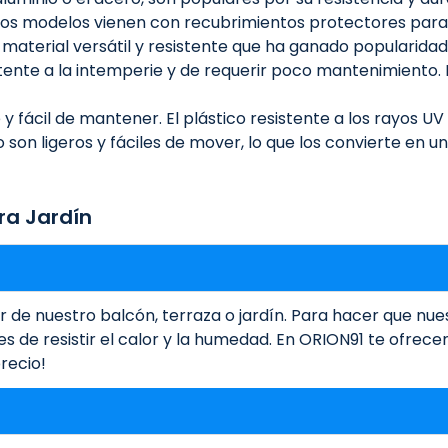
modelos vienen con recubrimientos protectores para res
n material versátil y resistente que ha ganado popularidad
stente a la intemperie y de requerir poco mantenimiento. L
 y fácil de mantener. El plástico resistente a los rayos U
o son ligeros y fáciles de mover, lo que los convierte en
ra Jardín
r de nuestro balcón, terraza o jardín. Para hacer que 
 de resistir el calor y la humedad. En ORION91 te ofrece
recio!