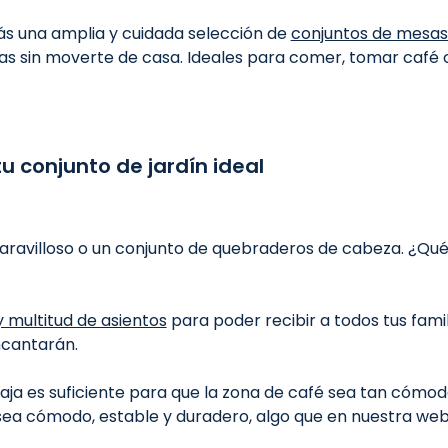
s una amplia y cuidada selección de
conjuntos de mesas y
as sin moverte de casa. Ideales para comer, tomar café o 
tu conjunto de jardín ideal
maravilloso o un conjunto de quebraderos de cabeza. ¿Qu
 multitud de asientos
para poder recibir a todos tus fami
ncantarán.
ja es suficiente para que la zona de café sea tan cómo
sea cómodo, estable y duradero, algo que en nuestra web