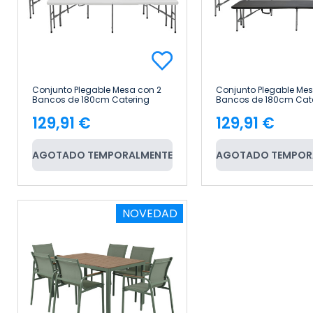
Conjunto Plegable Mesa con 2
Conjunto Plegable Mes
Bancos de 180cm Catering
Bancos de 180cm Cat
Thinia Home
Thinia Home
129,91 €
129,91 €
Precio
Precio
AGOTADO TEMPORALMENTE
AGOTADO TEMPOR
NOVEDAD