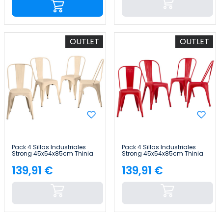
OUTLET
OUTLET
Pack 4 Sillas Industriales
Pack 4 Sillas Industriales
Strong 45x54x85cm Thinia
Strong 45x54x85cm Thinia
Home
Home
139,91 €
139,91 €
Precio
Precio