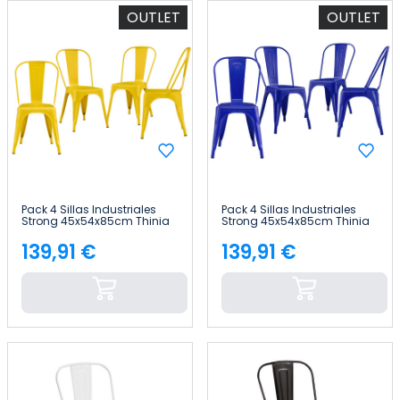
OUTLET
OUTLET
Pack 4 Sillas Industriales
Pack 4 Sillas Industriales
Strong 45x54x85cm Thinia
Strong 45x54x85cm Thinia
Home
Home
139,91 €
139,91 €
Precio
Precio