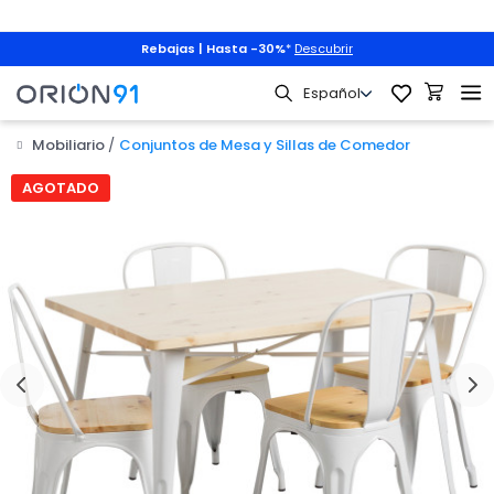
Rebajas | Hasta -30%
*
Descubrir
Mobiliario
Conjuntos de Mesa y Sillas de Comedor

AGOTADO