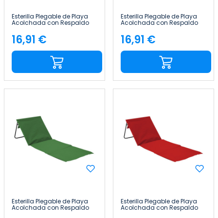
Esterilla Plegable de Playa
Esterilla Plegable de Playa
Acolchada con Respaldo
Acolchada con Respaldo
149.5x50.5x42cm Thinia
149.5x50.5x42cm Thinia
Home
Home
16,91 €
16,91 €
Precio
Precio
Esterilla Plegable de Playa
Esterilla Plegable de Playa
Acolchada con Respaldo
Acolchada con Respaldo
149.5x50.5x42cm Thinia
149.5x50.5x42cm Thinia