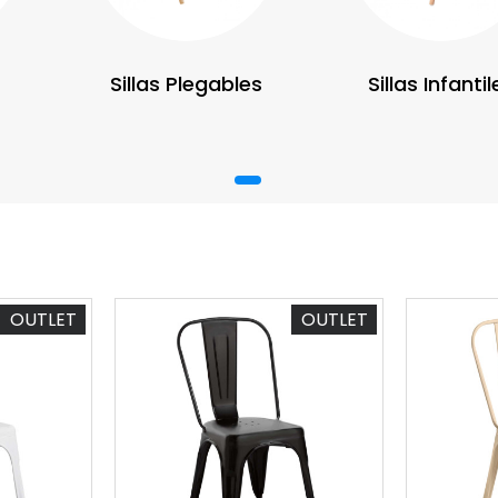
Sillas Plegables
Sillas Infantil
1
OUTLET
OUTLET