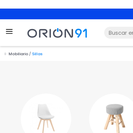
Rebajas | Hasta -30%
*
Mobiliario
Sillas