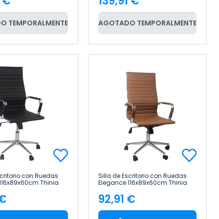
1 €
139,91 €
cio
Precio
O TEMPORALMENTE
AGOTADO TEMPORALMENTE
scritorio con Ruedas
Silla de Escritorio con Ruedas
116x89x60cm Thinia
Elegance 116x89x60cm Thinia
Home
 €
92,91 €
cio
Precio