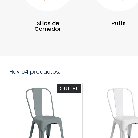
Sillas de
Puffs
Comedor
Hay 54 productos.
OUTLET