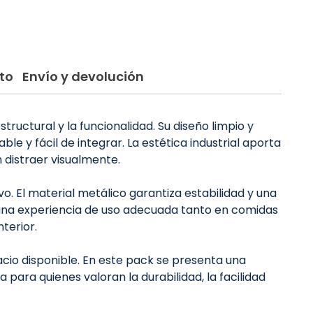
to
Envío y devolución
structural y la funcionalidad. Su diseño limpio y
e y fácil de integrar. La estética industrial aporta
 distraer visualmente.
o. El material metálico garantiza estabilidad y una
 y una experiencia de uso adecuada tanto en comidas
terior.
pacio disponible. En este pack se presenta una
ara quienes valoran la durabilidad, la facilidad