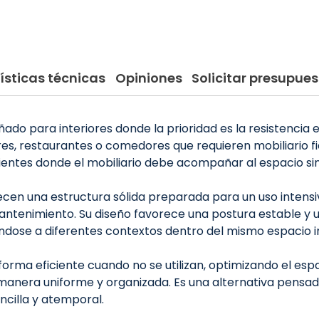
ísticas técnicas
Opiniones
Solicitar presupues
eñado para interiores donde la prioridad es la resistencia e
, restaurantes o comedores que requieren mobiliario fiabl
ntes donde el mobiliario debe acompañar al espacio sin
cen una estructura sólida preparada para un uso intensiv
 el mantenimiento. Su diseño favorece una postura estable
ose a diferentes contextos dentro del mismo espacio in
 forma eficiente cuando no se utilizan, optimizando el es
nera uniforme y organizada. Es una alternativa pensada p
encilla y atemporal.