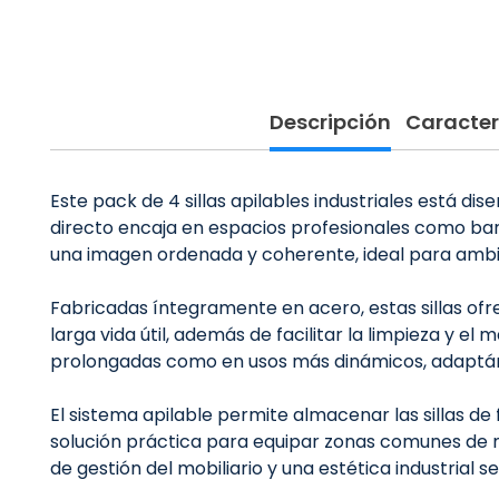
Descripción
Caracter
Este pack de 4 sillas apilables industriales está dis
directo encaja en espacios profesionales como bares
una imagen ordenada y coherente, ideal para ambie
Fabricadas íntegramente en acero, estas sillas ofre
larga vida útil, además de facilitar la limpieza y
prolongadas como en usos más dinámicos, adaptánd
El sistema apilable permite almacenar las sillas de
solución práctica para equipar zonas comunes de ma
de gestión del mobiliario y una estética industrial s