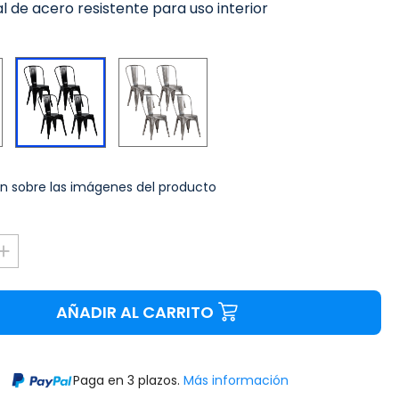
ial de acero resistente para uso interior
Blanco
Plateado
Negro
n sobre las imágenes del producto
AÑADIR AL CARRITO
Paga en 3 plazos.
Más información