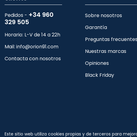
+34 960
Pedidos -
Sobre nosotros
329 505
Garantía
Horario: L-V de 14 a 22h
Preguntas frecuente
Mail:
info@orion91.com
Nuestras marcas
Contacta con nosotros
Opiniones
Black Friday
Síguenos
Este sitio web utiliza cookies propias y de terceros para mejor