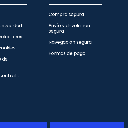
Compra segura
 privacidad
Envío y devolución
segura
voluciones
Navegación segura
 cookies
Formas de pago
s de
 contrato