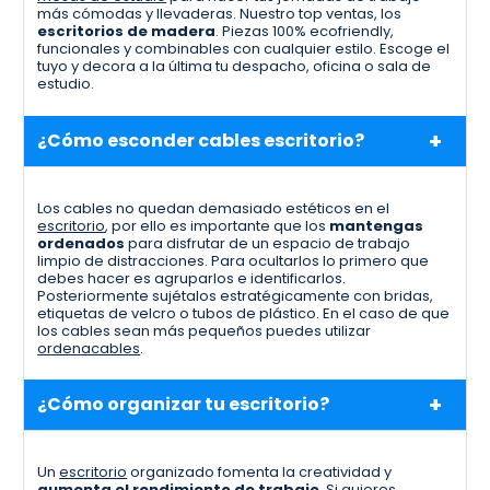
más cómodas y llevaderas. Nuestro top ventas, los
escritorios de madera
. Piezas 100% ecofriendly,
funcionales y combinables con cualquier estilo. Escoge el
tuyo y decora a la última tu despacho, oficina o sala de
estudio.
¿Cómo esconder cables escritorio?
Los cables no quedan demasiado estéticos en el
escritorio
, por ello es importante que los
mantengas
ordenados
para disfrutar de un espacio de trabajo
limpio de distracciones. Para ocultarlos lo primero que
debes hacer es agruparlos e identificarlos.
Posteriormente sujétalos estratégicamente con bridas,
etiquetas de velcro o tubos de plástico. En el caso de que
los cables sean más pequeños puedes utilizar
ordenacables
.
¿Cómo organizar tu escritorio?
Un
escritorio
organizado fomenta la creatividad y
aumenta el rendimiento de trabajo
. Si quieres