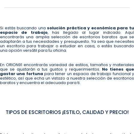
Si estás buscando una
solución práctica y económica para t
espacio de trabajo
, has llegado al lugar indicado. Aquí
encontrarás una amplia selección de escritorios baratos que se
adaptarán a tus necesidades y presupuesto. Ya sea que necesites
un escritorio para trabajar o estudiar en casa, o estés buscando
una opción versátil para tu oficina.
En ORION91 encontrarás variedad de estilos, tamaños y materiales
que se ajustarán a tus gustos y requerimientos.
No tienes qu
gastar una fortuna
para tener un espacio de trabajo funcional 
estético, así que echa un vistazo a nuestra selección de escritorios
baratos y encuentra el adecuado para ti.
TIPOS DE ESCRITORIOS ¡ESTILO, CALIDAD Y PRECIO!