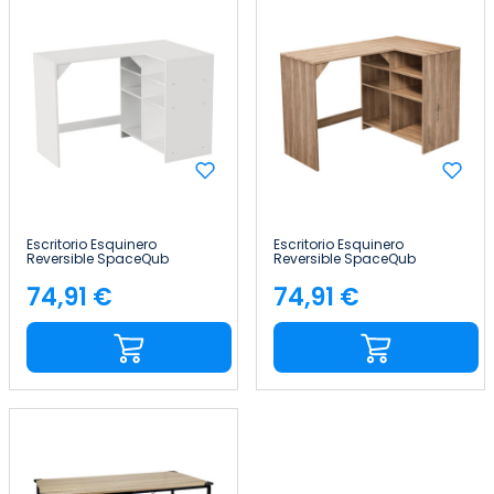
Escritorio Esquinero
Escritorio Esquinero
Reversible SpaceQub
Reversible SpaceQub
110x67.5x75cm 7house
110x67.5x75cm 7house
74,91 €
74,91 €
Precio
Precio