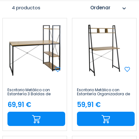
4 productos
Ordenar
expand_more
Escritorio Metálico con
Escritorio Metálico con
Estantería 3 Baldas de
Estantería Organizadora de
Madera Ozra 120x120x75cm
Madera Oyam 142x84x46cm
7house
7house
69,91 €
59,91 €
Precio
Precio