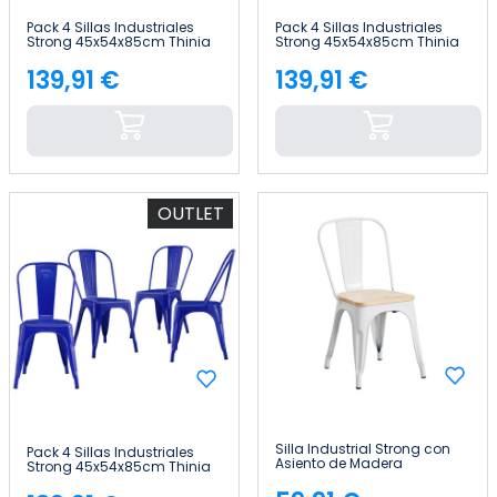
Pack 4 Sillas Industriales
Pack 4 Sillas Industriales
Strong 45x54x85cm Thinia
Strong 45x54x85cm Thinia
Home
Home
139,91 €
139,91 €
Precio
Precio
OUTLET
Silla Industrial Strong con
Pack 4 Sillas Industriales
Asiento de Madera
Strong 45x54x85cm Thinia
45x54x85cm Thinia Home
Home