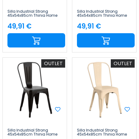
Silla Industrial Strong
Silla Industrial Strong
45x54x85cm Thinia Home
45x54x85cm Thinia Home
49,91 €
49,91 €
Precio
Precio
OUTLET
OUTLET
Silla Industrial Strong
Silla Industrial Strong
45x54x85cm Thinia Home
45x54x85cm Thinia Home