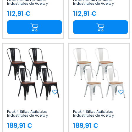
Industriales de Acero y
Industriales de Acero y
Madera 45x45x85cm Thinia
Madera 45x45x85cm Thinia
Home
Home
112,91 €
112,91 €
Precio
Precio
Pack 4 Sillas Apilables
Pack 4 Sillas Apilables
Industriales de Acero y
Industriales de Acero y
Madera 45x45x85cm Thinia
Madera 45x45x85cm Thinia
Home
Home
189,91 €
189,91 €
Precio
Precio