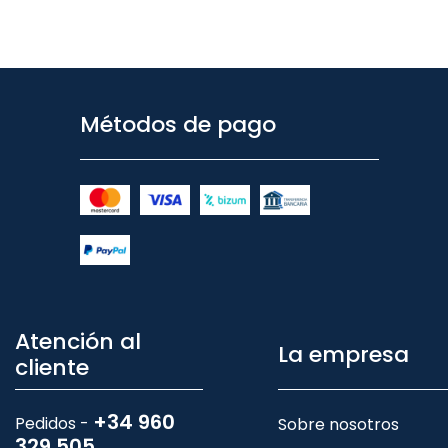
Métodos de pago
Atención al
La empresa
cliente
+34 960
Pedidos -
Sobre nosotros
329 505