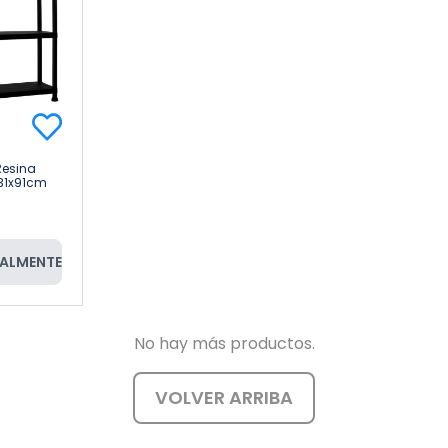
Resina
x31x91cm
ALMENTE
No hay más productos.
VOLVER ARRIBA