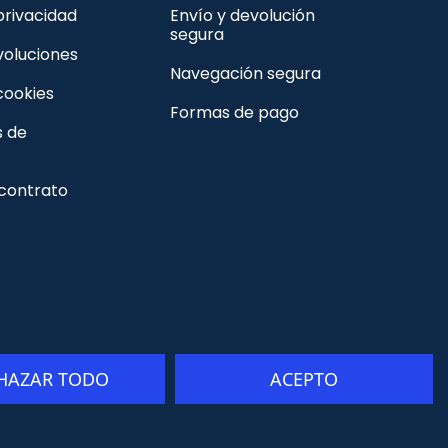
 privacidad
Envío y devolución
segura
voluciones
Navegación segura
 cookies
Formas de pago
s de
 contrato
HAZAR TODO
ACEPTO