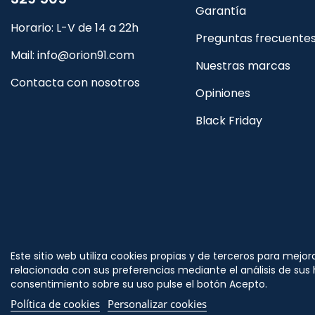
Garantía
Horario: L-V de 14 a 22h
Preguntas frecuente
Mail:
info@orion91.com
Nuestras marcas
Contacta con nosotros
Opiniones
Black Friday
Síguenos
Este sitio web utiliza cookies propias y de terceros para mejor
en
relacionada con sus preferencias mediante el análisis de sus
consentimiento sobre su uso pulse el botón Acepto.
Política de cookies
Personalizar cookies