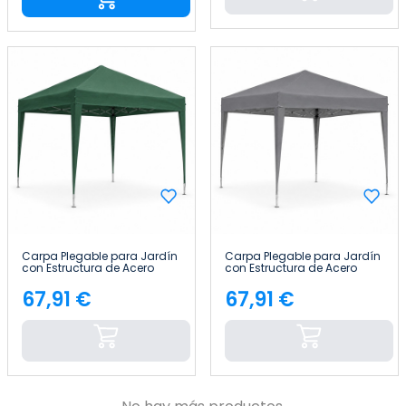
Carpa Plegable para Jardín
Carpa Plegable para Jardín
con Estructura de Acero
con Estructura de Acero
300x300x300cm 7house
300x300x300cm 7house
67,91 €
67,91 €
Precio
Precio