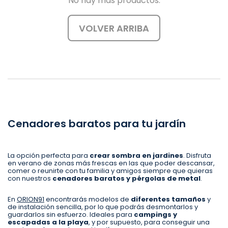
No hay más productos.
VOLVER ARRIBA
Cenadores baratos para tu jardín
La opción perfecta para
crear sombra en jardines
. Disfruta
en verano de zonas más frescas en las que poder descansar,
comer o reunirte con tu familia y amigos siempre que quieras
con nuestros
cenadores baratos y pérgolas de metal
.
En
ORION91
encontrarás modelos de
diferentes tamaños
y
de instalación sencilla, por lo que podrás desmontarlos y
guardarlos sin esfuerzo. Ideales para
campings y
escapadas a la playa
, y por supuesto, para conseguir una