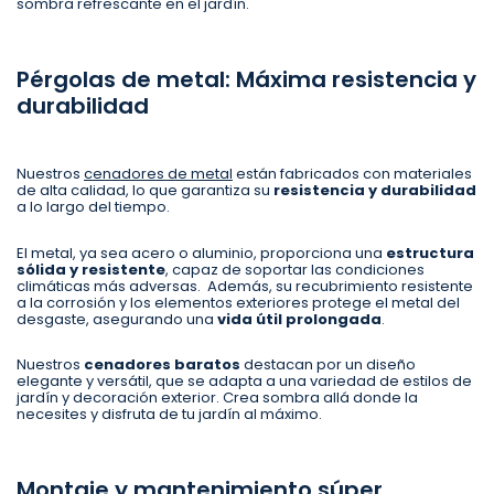
sombra refrescante en el jardín.
Pérgolas de metal: Máxima resistencia y
durabilidad
Nuestros
cenadores de metal
están fabricados con materiales
de alta calidad, lo que garantiza su
resistencia y durabilidad
a lo largo del tiempo.
El metal, ya sea acero o aluminio, proporciona una
estructura
sólida y resistente
, capaz de soportar las condiciones
climáticas más adversas. Además, su recubrimiento resistente
a la corrosión y los elementos exteriores protege el metal del
desgaste, asegurando una
vida útil prolongada
.
Nuestros
cenadores baratos
destacan por un diseño
elegante y versátil, que se adapta a una variedad de estilos de
jardín y decoración exterior. Crea sombra allá donde la
necesites y disfruta de tu jardín al máximo.
Montaje y mantenimiento súper