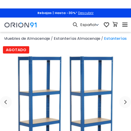
Rebajas | Hasta -30%
*
Descubrir
Muebles de Almacenaje
Estanterías Almacenaje
Estanterías
AGOTADO