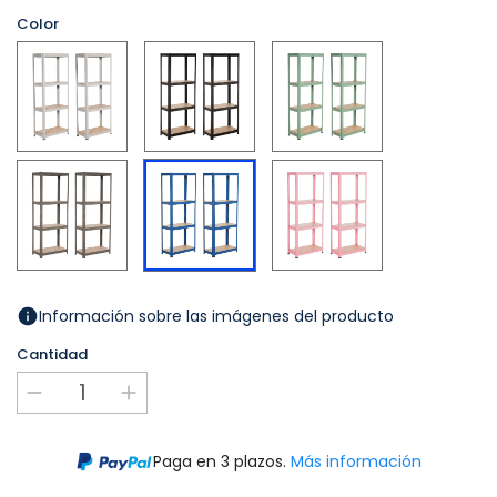
Color
Blanco
Negro
Verde
Gris
Rosa
Azul
Información sobre las imágenes del producto
Cantidad
Paga en 3 plazos.
Más información