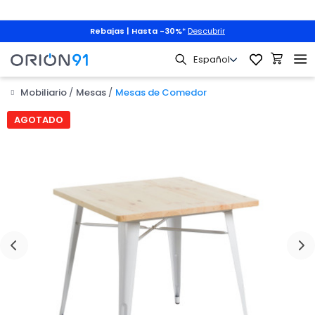
Rebajas | Hasta -30%
*
Descubrir
Mobiliario
Mesas
Mesas de Comedor

AGOTADO