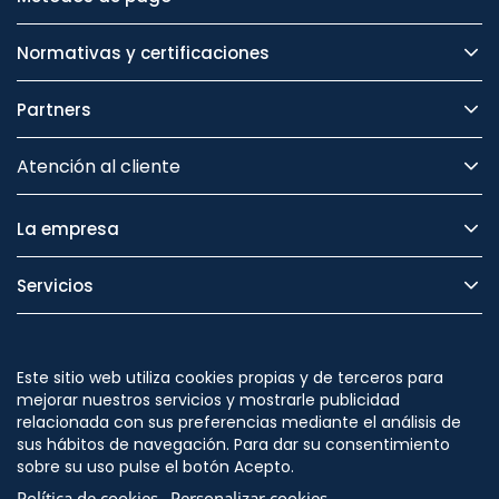
Normativas y certificaciones
Partners
Atención al cliente
La empresa
Servicios
Legal
Este sitio web utiliza cookies propias y de terceros para
Seguridad
mejorar nuestros servicios y mostrarle publicidad
relacionada con sus preferencias mediante el análisis de
sus hábitos de navegación. Para dar su consentimiento
sobre su uso pulse el botón Acepto.
Política de cookies
Personalizar cookies