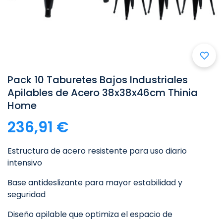
Pack 10 Taburetes Bajos Industriales
Apilables de Acero 38x38x46cm Thinia
Home
236,91 €
Estructura de acero resistente para uso diario
intensivo
Base antideslizante para mayor estabilidad y
seguridad
Diseño apilable que optimiza el espacio de