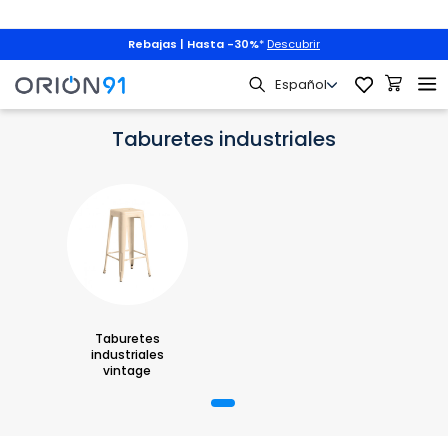
Rebajas | Hasta -30%
*
Descubrir
Mobiliario
Taburetes
Taburetes de diseño
Taburetes indu
Taburetes industriales
Taburetes
industriales
vintage
1