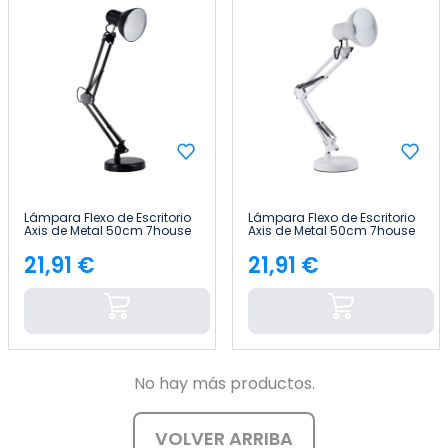
Lámpara Flexo de Escritorio
Lámpara Flexo de Escritorio
Axis de Metal 50cm 7house
Axis de Metal 50cm 7house
21,91 €
21,91 €
Precio
Precio
No hay más productos.
VOLVER ARRIBA