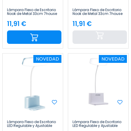
Lámpara Flexo de Escritorio
Lámpara Flexo de Escritorio
Nook de Metal 33cm 7house
Nook de Metal 33cm 7house
11,91 €
11,91 €
Precio
Precio
NOVEDAD
NOVEDAD
Lámpara Flexo de Escritorio
Lámpara Flexo de Escritorio
LED Regulable y Ajustable
LED Regulable y Ajustable
con Portalápices 36.5cm
con Portalápices 36.5cm