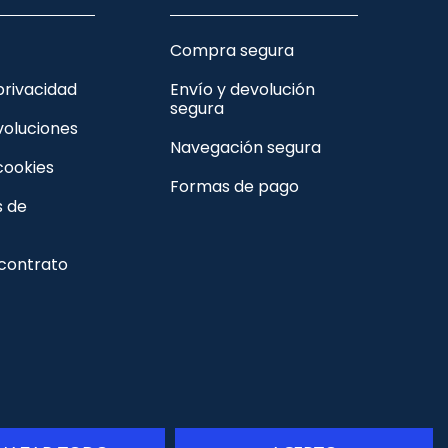
Compra segura
 privacidad
Envío y devolución
segura
voluciones
Navegación segura
 cookies
Formas de pago
s de
 contrato