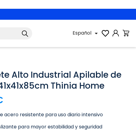
Español

e Alto Industrial Apilable de
41x41x85cm Thinia Home
€
e acero resistente para uso diario intensivo
lizante para mayor estabilidad y seguridad