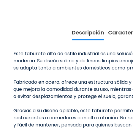
Descripción
Caracter
Este taburete alto de estilo industrial es una soluc
moderna. Su diseño sobrio y de líneas limpias en
se adapta tanto a ambientes domésticos como pro
Fabricado en acero, ofrece una estructura sólida y
que mejora la comodidad durante su uso, mientras q
a evitar desplazamientos y protege el suelo, garant
Gracias a su diseño apilable, este taburete permit
restaurantes o comedores con alta rotación. No requ
y fácil de mantener, pensada para quienes buscan m