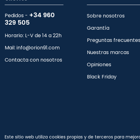
+34 960
Pedidos -
Sobre nosotros
329 505
Garantía
Horario: L-V de 14 a 22h
Preguntas frecuente
Mail:
info@orion91.com
Nuestras marcas
Contacta con nosotros
Opiniones
Black Friday
Síguenos
Este sitio web utiliza cookies propias y de terceros para mejor