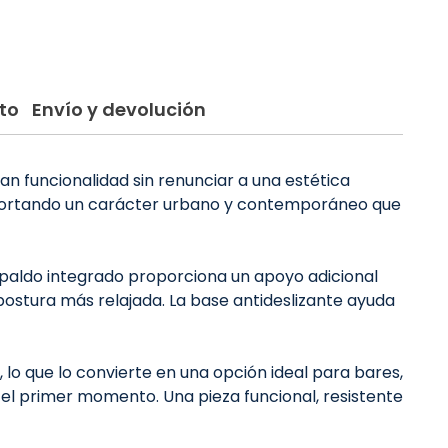
to
Envío y devolución
can funcionalidad sin renunciar a una estética
 aportando un carácter urbano y contemporáneo que
espaldo integrado proporciona un apoyo adicional
postura más relajada. La base antideslizante ayuda
lo que lo convierte en una opción ideal para bares,
e el primer momento. Una pieza funcional, resistente