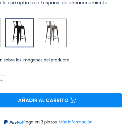
able que optimiza el espacio de almacenamiento
Blanco
Plateado
Negro
n sobre las imágenes del producto
AÑADIR AL CARRITO
Paga en 3 plazos.
Más información