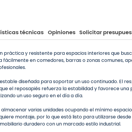
ísticas técnicas
Opiniones
Solicitar presupues
ión práctica y resistente para espacios interiores que bus
caja fácilmente en comedores, barras o zonas comunes,
fesionales.
 estable diseñada para soportar un uso continuado. El r
ue el reposapiés refuerza la estabilidad y favorece una 
izando un uso seguro en el día a día.
e almacenar varias unidades ocupando el mínimo espacio, 
iere montaje, por lo que está listo para utilizarse desd
obiliario duradero con un marcado estilo industrial.