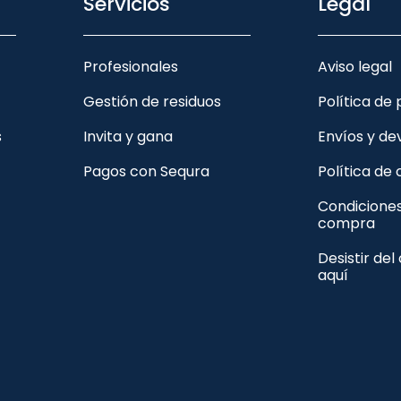
Servicios
Legal
Profesionales
Aviso legal
Gestión de residuos
Política de
s
Invita y gana
Envíos y de
Pagos con Sequra
Política de
Condicione
compra
Desistir del
aquí