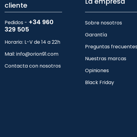
La empresa
cliente
+34 960
Pedidos -
Sobre nosotros
329 505
Garantía
Horario: L-V de 14 a 22h
Preguntas frecuente
Mail:
info@orion91.com
Nuestras marcas
Contacta con nosotros
Opiniones
Black Friday