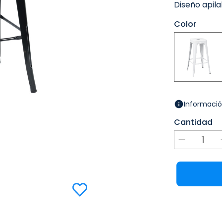
Diseño apil
Color
Informació
Cantidad