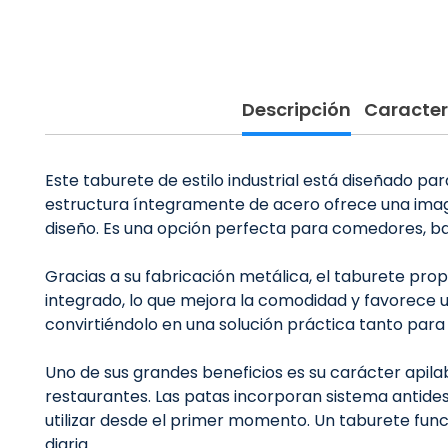
Descripción
Caracter
Este taburete de estilo industrial está diseñado pa
estructura íntegramente de acero ofrece una image
diseño. Es una opción perfecta para comedores, ba
Gracias a su fabricación metálica, el taburete prop
integrado, lo que mejora la comodidad y favorece una
convirtiéndolo en una solución práctica tanto par
Uno de sus grandes beneficios es su carácter apila
restaurantes. Las patas incorporan sistema antides
utilizar desde el primer momento. Un taburete funcio
diaria.