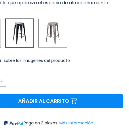
able que optimiza el espacio de almacenamiento
Blanco
Plateado
Negro
n sobre las imágenes del producto
AÑADIR AL CARRITO
Paga en 3 plazos.
Más información