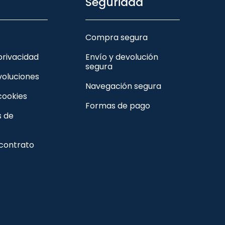
Seguridad
Compra segura
 privacidad
Envío y devolución
segura
voluciones
Navegación segura
 cookies
Formas de pago
s de
 contrato