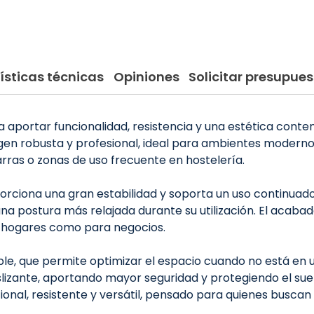
ísticas técnicas
Opiniones
Solicitar presupues
ra aportar funcionalidad, resistencia y una estética conte
n robusta y profesional, ideal para ambientes modernos
rras o zonas de uso frecuente en hostelería.
orciona una gran estabilidad y soporta un uso continuado c
 postura más relajada durante su utilización. El acabado li
a hogares como para negocios.
ble, que permite optimizar el espacio cuando no está en 
lizante, aportando mayor seguridad y protegiendo el suelo
nal, resistente y versátil, pensado para quienes buscan un