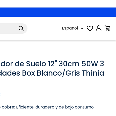
Español

ador de Suelo 12" 30cm 50W 3
dades Box Blanco/Gris Thinia
€
 cobre: Eficiente, duradero y de bajo consumo.