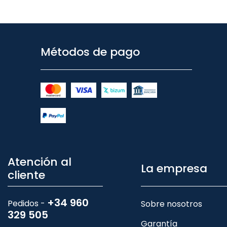
Métodos de pago
Atención al
La empresa
cliente
+34 960
Pedidos -
Sobre nosotros
329 505
Garantía