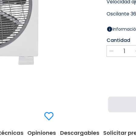
Velocidad aj
Oscilante 36
Informació
Cantidad
técnicas
Opiniones
Descargables
Solicitar p