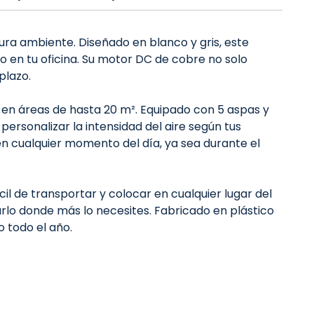
ura ambiente. Diseñado en blanco y gris, este
 o en tu oficina. Su motor DC de cobre no solo
plazo.
e en áreas de hasta 20 m². Equipado con 5 aspas y
personalizar la intensidad del aire según tus
en cualquier momento del día, ya sea durante el
ácil de transportar y colocar en cualquier lugar del
carlo donde más lo necesites. Fabricado en plástico
 todo el año.