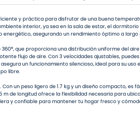
eficiente y práctica para disfrutar de una buena temperat
biente interior, ya sea en la sala de estar, el dormitorio
o energético, asegurando un rendimiento óptimo a largo 
 360°, que proporciona una distribución uniforme del air
ente flujo de aire. Con 3 velocidades ajustables, puedes 
 asegura un funcionamiento silencioso, ideal para su uso 
po libre.
r. Con un peso ligero de 1.7 kg y un diseño compacto, es f
1.5 m de longitud ofrece la flexibilidad necesaria para ubi
adera y confiable para mantener tu hogar fresco y cómodo