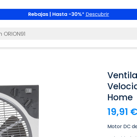
Rebajas | Hasta -30%
*
Descubrir
Ventil
Veloci
Home
19,91 
Motor DC de