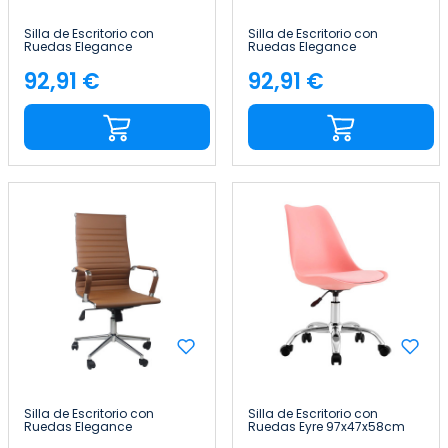
Silla de Escritorio con
Silla de Escritorio con
Ruedas Elegance
Ruedas Elegance
116x89x60cm Thinia Home
116x89x60cm Thinia Home
92,91 €
92,91 €
Precio
Precio
Silla de Escritorio con
Silla de Escritorio con
Ruedas Elegance
Ruedas Eyre 97x47x58cm
116x89x60cm Thinia Home
Thinia Home