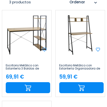
3 productos
Ordenar
expand_more
Escritorio Metálico con
Escritorio Metálico con
Estantería 3 Baldas de
Estantería Organizadora de
Madera Ozra 120x120x75cm
Madera Oyam 142x84x46cm
7house
7house
69,91 €
59,91 €
Precio
Precio