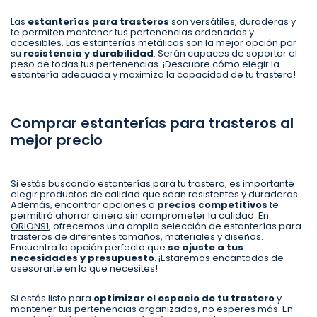
Las
estanterías para trasteros
son versátiles, duraderas y
te permiten mantener tus pertenencias ordenadas y
accesibles. Las estanterías metálicas son la mejor opción por
su
resistencia y durabilidad
. Serán capaces de soportar el
peso de todas tus pertenencias. ¡Descubre cómo elegir la
estantería adecuada y maximiza la capacidad de tu trastero!
Comprar estanterías para trasteros al
mejor precio
Si estás buscando
estanterías para tu trastero
, es importante
elegir productos de calidad que sean resistentes y duraderos.
Además, encontrar opciones a
precios competitivos
te
permitirá ahorrar dinero sin comprometer la calidad. En
ORION91
, ofrecemos una amplia selección de estanterías para
trasteros de diferentes tamaños, materiales y diseños.
Encuentra la opción perfecta que
se ajuste a tus
necesidades y presupuesto
. ¡Estaremos encantados de
asesorarte en lo que necesites!
Si estás listo para
optimizar el espacio de tu trastero
y
mantener tus pertenencias organizadas, no esperes más. En