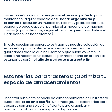
Las
estanterías de almacenaje
son el recurso perfecto para
mantener cualquier espacio de tu hogar
organizado y
ordenado
. Resultan un mueble auxiliar muy práctico porque,
ocupando poco espacio, permite el almacenaje de muchos
trastos (o para decorar, según el uso que queramos darle y el
lugar donde las necesitemos).
En esta sección en concreto os traemos nuestra selección de
estanterías para trasteros
, esos espacios en los que
guardamos todo lo que no usamos y que suele volverse un
caos si no hacemos un esfuerzo por mantenerlo en orden. Las
estanterías serán
el aliado perfecto para este fin.
Estanterías para trasteros: ¡Optimiza tu
espacio de almacenamiento!
Encontrar suficiente espacio de almacenamiento en un trastero
puede ser
todo un desafío
. Sin embargo, las
estanterías para
trasteros
son una solución eficiente para organizar y
aprovechar al máximo el espacio disponible.