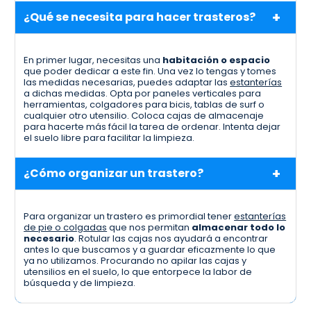
¿Qué se necesita para hacer trasteros?
En primer lugar, necesitas una
habitación o espacio
que poder dedicar a este fin. Una vez lo tengas y tomes
las medidas necesarias, puedes adaptar las
estanterías
a dichas medidas. Opta por paneles verticales para
herramientas, colgadores para bicis, tablas de surf o
cualquier otro utensilio. Coloca cajas de almacenaje
para hacerte más fácil la tarea de ordenar. Intenta dejar
el suelo libre para facilitar la limpieza.
¿Cómo organizar un trastero?
Para organizar un trastero es primordial tener
estanterías
de pie o colgadas
que nos permitan
almacenar todo lo
necesario
. Rotular las cajas nos ayudará a encontrar
antes lo que buscamos y a guardar eficazmente lo que
ya no utilizamos. Procurando no apilar las cajas y
utensilios en el suelo, lo que entorpece la labor de
búsqueda y de limpieza.