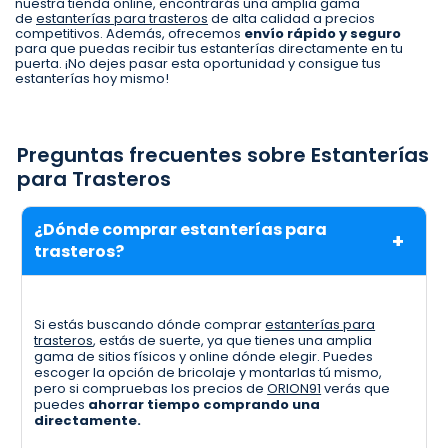
nuestra tienda online, encontrarás una amplia gama
de
estanterías para trasteros
de alta calidad a precios
competitivos. Además, ofrecemos
envío rápido y seguro
para que puedas recibir tus estanterías directamente en tu
puerta. ¡No dejes pasar esta oportunidad y consigue tus
estanterías hoy mismo!
Preguntas frecuentes sobre Estanterías
para Trasteros
¿Dónde comprar estanterías para
trasteros?
Si estás buscando dónde comprar
estanterías para
trasteros
, estás de suerte, ya que tienes una amplia
gama de sitios físicos y online dónde elegir. Puedes
escoger la opción de bricolaje y montarlas tú mismo,
pero si compruebas los precios de
ORION91
verás que
puedes
ahorrar tiempo comprando una
directamente.