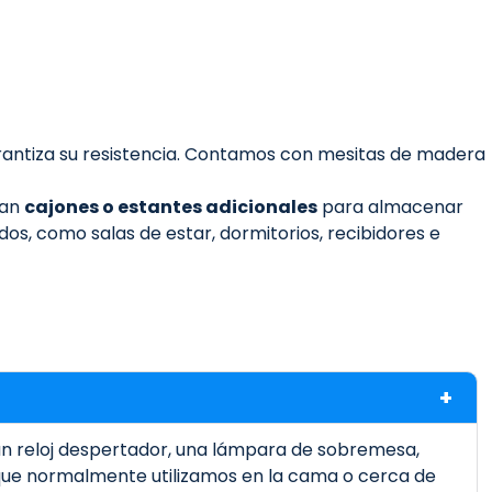
arantiza su resistencia. Contamos con mesitas de madera
ran
cajones o estantes adicionales
para almacenar
s, como salas de estar, dormitorios, recibidores e
un reloj despertador, una lámpara de sobremesa,
 que normalmente utilizamos en la cama o cerca de