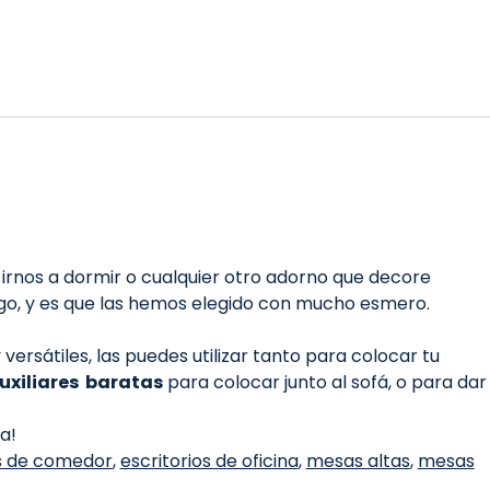
irnos a dormir o cualquier otro adorno que decore
ogo, y es que las hemos elegido con mucho esmero.
rsátiles, las puedes utilizar tanto para colocar tu
uxiliares baratas
para colocar junto al sofá, o para dar
a!
 de comedor
,
escritorios de oficina
,
mesas altas
,
mesas