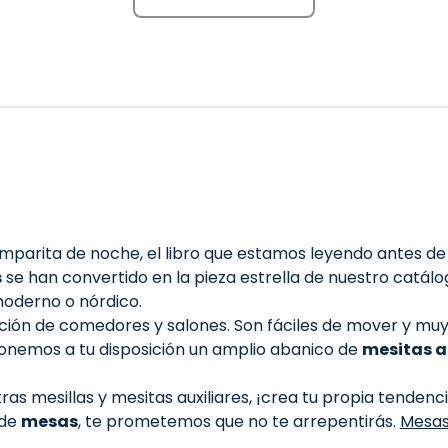
mparita de noche, el libro que estamos leyendo antes de 
s
se han convertido en la pieza estrella de nuestro catál
moderno o nórdico.
ión de comedores y salones. Son fáciles de mover y muy ve
nemos a tu disposición un amplio abanico de
mesitas a
ras mesillas y mesitas auxiliares, ¡crea tu propia tendenci
 de
mesas
, te prometemos que no te arrepentirás.
Mesas