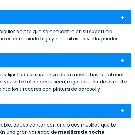
quier objeto que se encuentre en su superficie.
che es demasiado baja y necesitas elevarla, puedes
y lijar toda la superficie de la mesilla hasta obtener
na vez esté totalmente seca, elige un color de esmalte
 pinta los tiradores con pintura de aerosol y
 doble, debes contar con una o dos mesillas que te
ás una gran variedad de
mesillas de noche