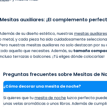
Mesitas auxiliares: ¡El complemento perfec
Además de su diseño estético, nuestras
mesitas auxiliares
o metal, y cada pieza ha sido cuidadosamente selecciona
Pero nuestras mesitas auxiliares no solo destacan por s
todo aquello que necesites. Además, su
tamaño compa
incluso terrazas o balcones. ¡Tú eliges dónde colocarlas!
Preguntas frecuentes sobre Mesitas de No
¿Cómo decorar una mesita de noche?
Si quieres que tu
mesita de noche
luzca perfecta puede
unas velas aromáticas o unos libros. Además de cumpl