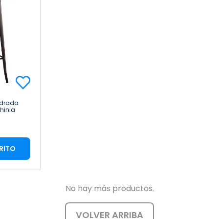
adrada
hinia
RITO
No hay más productos.
VOLVER ARRIBA