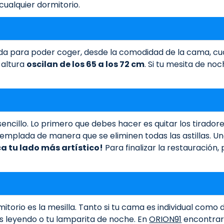
cualquier dormitorio.
 para poder coger, desde la comodidad de la cama, cual
 altura
oscilan de los 65 a los 72 cm
. Si tu mesita de no
ncillo. Lo primero que debes hacer es quitar los tiradores 
templada de manera que se eliminen todas las astillas. U
a tu lado más artístico!
Para finalizar la restauración,
itorio es la mesilla. Tanto si tu cama es individual como
ás leyendo o tu lamparita de noche. En
ORION91
encontrar