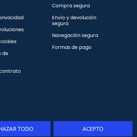
Compra segura
 privacidad
Envío y devolución
segura
voluciones
Navegación segura
 cookies
Formas de pago
s de
 contrato
HAZAR TODO
ACEPTO