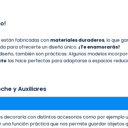
to!
están fabricadas con
materiales duraderos
, lo que g
da para ofrecerte un diseño único.
¡Te enamorarás!
u diseño, también son prácticas. Algunos modelos incorpo
cto
las hace perfectas para adaptarse a espacios reducido
che y Auxiliares
s decorarla con distintos accesorios como por ejemplo 
ir una función práctica que nos permite guardar objetos