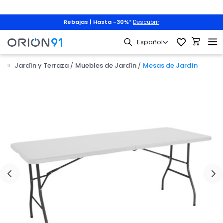
Rebajas | Hasta -30%
*
Descubrir
Jardín y Terraza
Muebles de Jardín
Mesas de Jardín
