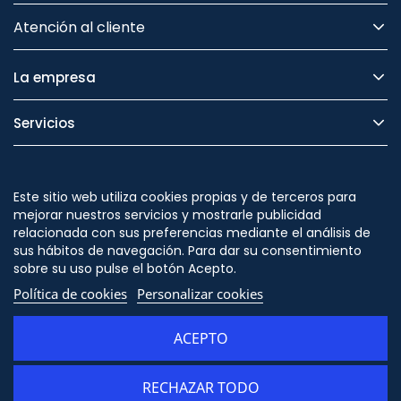
Atención al cliente
La empresa
Servicios
Legal
Este sitio web utiliza cookies propias y de terceros para
Seguridad
mejorar nuestros servicios y mostrarle publicidad
relacionada con sus preferencias mediante el análisis de
sus hábitos de navegación. Para dar su consentimiento
sobre su uso pulse el botón Acepto.
Política de cookies
Personalizar cookies
Síguenos en
ACEPTO
RECHAZAR TODO