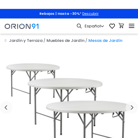
Rebajas | Hasta -30%
*
Descubrir
Jardín y Terraza
Muebles de Jardín
Mesas de Jardín
