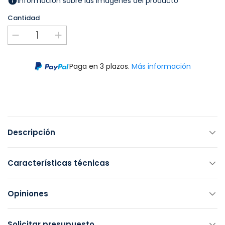
Información sobre las imágenes del producto
Cantidad
Paga en 3 plazos.
Más información
Descripción
Características técnicas
Opiniones
Solicitar presupuesto