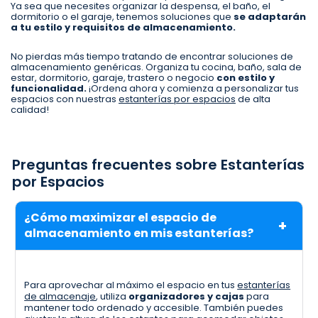
Ya sea que necesites organizar la despensa, el baño, el
dormitorio o el garaje, tenemos soluciones que
se adaptarán
a tu estilo y requisitos de almacenamiento.
No pierdas más tiempo tratando de encontrar soluciones de
almacenamiento genéricas. Organiza tu cocina, baño, sala de
estar, dormitorio, garaje, trastero o negocio
con estilo y
funcionalidad.
¡Ordena ahora y comienza a personalizar tus
espacios con nuestras
estanterías por espacios
de alta
calidad!
Preguntas frecuentes sobre Estanterías
por Espacios
¿Cómo maximizar el espacio de
almacenamiento en mis estanterías?
Para aprovechar al máximo el espacio en tus
estanterías
de almacenaje
, utiliza
organizadores y cajas
para
mantener todo ordenado y accesible. También puedes