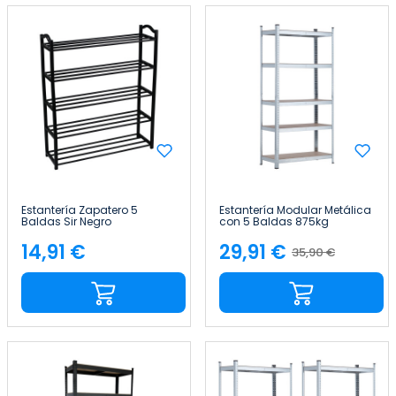
Estantería Zapatero 5
Estantería Modular Metálica
Baldas Sir Negro
con 5 Baldas 875kg
63x20x79cm Thinia Home
90x40x180cm Thinia Home
14,91 €
29,91 €
35,90 €
Precio
Precio
Precio
base