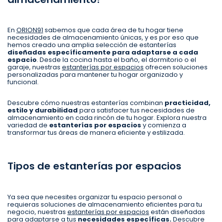
En
ORION91
sabemos que cada área de tu hogar tiene
necesidades de almacenamiento únicas, y es por eso que
hemos creado una amplia selección de estanterías
diseñadas específicamente para adaptarse a cada
espacio
. Desde la cocina hasta el baño, el dormitorio o el
garaje, nuestras
estanterías por espacios
ofrecen soluciones
personalizadas para mantener tu hogar organizado y
funcional.
Descubre cómo nuestras estanterías combinan
practicidad,
estilo y durabilidad
para satisfacer tus necesidades de
almacenamiento en cada rincón de tu hogar. Explora nuestra
variedad de
estanterías por espacios
y comienza a
transformar tus áreas de manera eficiente y estilizada.
Tipos de estanterías por espacios
Ya sea que necesites organizar tu espacio personal o
requieras soluciones de almacenamiento eficientes para tu
negocio, nuestras
estanterías por espacios
están diseñadas
para adaptarse a tus
necesidades específicas.
Descubre