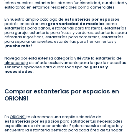
cómo nuestras estanterías ofrecen funcionalidad, durabilidad y
estilo tanto en entornos residenciales como comerciales.
En nuestro amplio catálogo de
estanterías por espacios
podrás encontrar una
gran variedad de modelos
como
estanterías para baños, estanterías para trasteros, estanterías
para garaje, estantería para frutas y verduras, estanterías para
cámaras frigoríficas, estanterías para comercios, estanterías
para separar ambientes, estanterías para herramientas y
¡mucho más!
Navega por esta extensa categoría y llévate la
estantería de
almacenaje
diseñada exclusivamente para lo que la necesitas.
Tenemos opciones para cubrir todo tipo de
gustos y
necesidades.
Comprar estanterías por espacios en
ORION91
En
ORION91
te ofrecemos una amplia selección de
estanterías por espacios
para satisfacer tus necesidades
específicas de almacenamiento. Explora nuestra categoría y
encuentra la estantería perfecta para cada área de tu hogar.